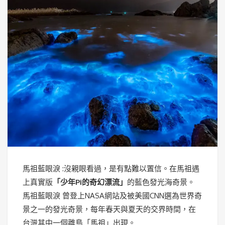
馬祖藍眼淚 :沒親眼看過，是有點難以置信。在馬祖遇
上真實版
「少年Pi的奇幻漂流」
的藍色發光海奇景。
馬祖藍眼淚 曾登上NASA網站及被美國CNN選為世界奇
景之一的發光奇景，每年春天與夏天的交界時間，在
台灣其中一個離島「馬祖」出現。