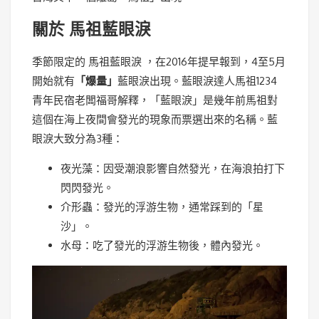
關於 馬祖藍眼淚
季節限定的 馬祖藍眼淚 ，在2016年提早報到，4至5月
開始就有
「爆量」
藍眼淚出現。藍眼淚達人馬祖1234
青年民宿老闆福哥解釋，「藍眼淚」是幾年前馬祖對
這個在海上夜間會發光的現象而票選出來的名稱。藍
眼淚大致分為3種：
夜光藻：因受潮浪影響自然發光，在海浪拍打下
閃閃發光。
介形蟲：發光的浮游生物，通常踩到的「星
沙」。
水母：吃了發光的浮游生物後，體內發光。