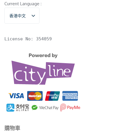
Current Language :
香港中文
English
License No: 354059
購物車