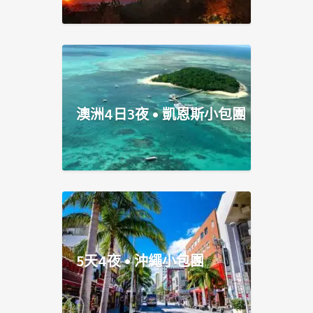
澳洲4日3夜 • 凱恩斯小包團
5天4夜 • 沖繩小包團