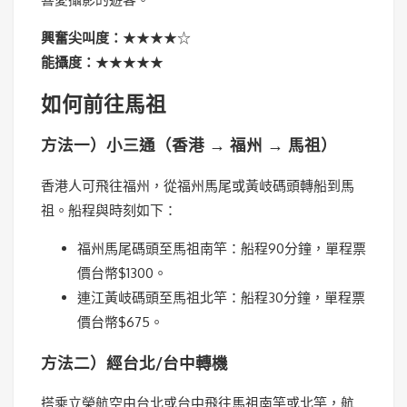
興奮尖叫度：
★★★★☆
能攝度：
★★★★★
如何前往馬祖
方法一）小三通（香港 → 福州 → 馬祖）
香港人可飛往福州，從福州馬尾或黃岐碼頭轉船到馬
祖。船程與時刻如下：
福州馬尾碼頭至馬祖南竿：船程90分鐘，單程票
價台幣$1300。
連江黃岐碼頭至馬祖北竿：船程30分鐘，單程票
價台幣$675。
方法二）經台北/台中轉機
搭乘立榮航空由台北或台中飛往馬祖南竿或北竿，航