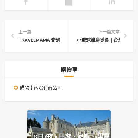
上一篇
下一篇文章
TRAVELMAMA 奇遇 – 與那國島
小琉球離島覓食 | 台灣係咁玩
購物車
購物車內沒有商品。.
8日7夜 • 巴黎、尼斯、 里昂