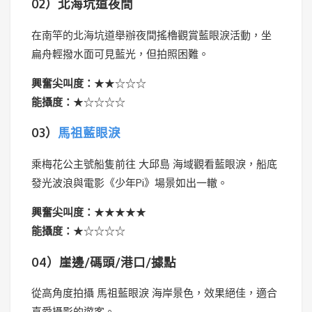
02）北海坑道夜間
在南竿的北海坑道舉辦夜間搖櫓觀賞藍眼淚活動，坐
扁舟輕撥水面可見藍光，但拍照困難。
興奮尖叫度：
★★☆☆☆
能攝度：
★☆☆☆☆
03）
馬祖藍眼淚
乘梅花公主號船隻前往 大邱島 海域觀看藍眼淚，船底
發光波浪與電影《少年Pi》場景如出一轍。
興奮尖叫度：
★★★★★
能攝度：
★☆☆☆☆
04）崖邊/碼頭/港口/據點
從高角度拍攝 馬祖藍眼淚 海岸景色，效果絕佳，適合
喜愛攝影的遊客。