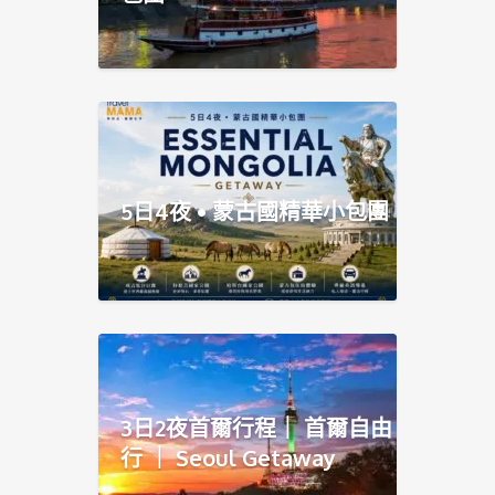
5日4夜 • 蒙古國精華小包團
3日2夜首爾行程｜ 首爾自由
行 ｜ Seoul Getaway