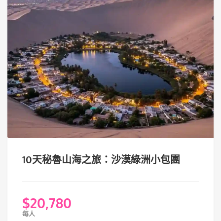
10天秘魯山海之旅：沙漠綠洲小包團
$
20,780
每人