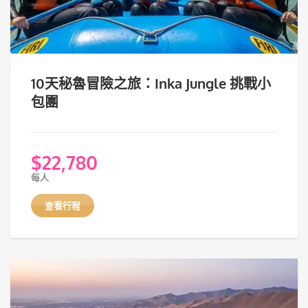
10天秘魯冒險之旅：Inka Jungle 挑戰小
包團
$
22,780
每人
查看行程