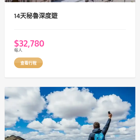
14天秘魯深度遊
$
32,780
每人
查看行程