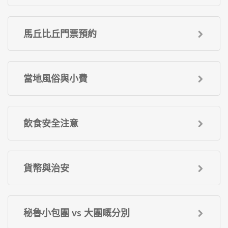
馬丘比丘門票預約
當地風俗與小費
飲食安全注意
貨幣與治安
秘魯小包團 vs 大團嘅分別