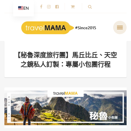
EN
【秘魯深度旅行團】馬丘比丘、天空
之鏡私人訂製：專屬小包團行程