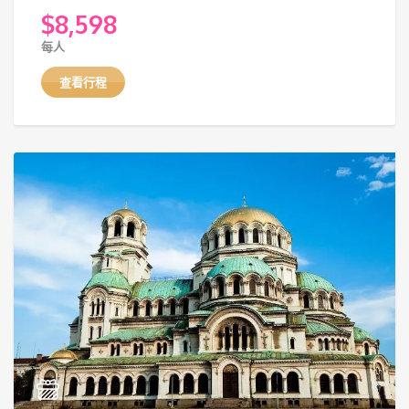
$
8,598
每人
查看行程