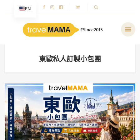
EN
東歐私人訂製小包團