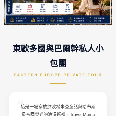
東歐多國與巴爾幹私人小
包團
EASTERN EUROPE PRIVATE TOUR
“
這是一場穿梭於波希米亞童話與哈布斯
堡帝國榮光的浪漫巡禮。Travel Mama