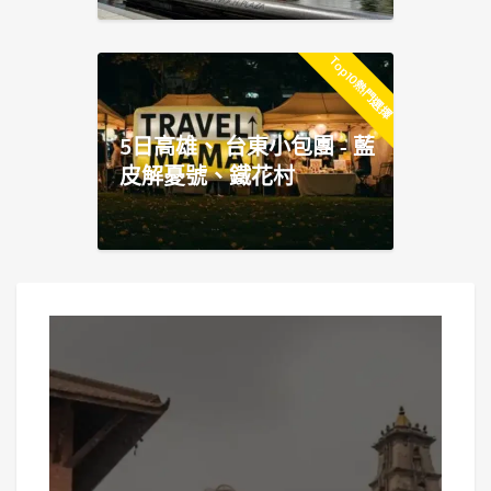
Top10熱門選擇
5日高雄、 台東小包團 - 藍
皮解憂號、鐵花村