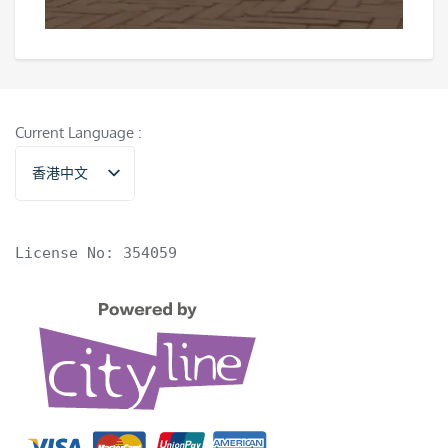
Current Language :
香港中文
English
License No: 354059