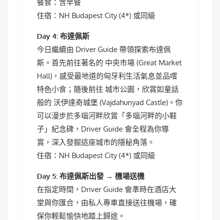
餐食：含早餐
住宿：NH Budapest City (4*) 或同級
Day 4: 布達佩斯
今日繼續由 Driver Guide 帶領探索布達佩
斯。首先前往著名的 中央市場 (Great Market
Hall)，感受最地道的匈牙利生活氣息並品嚐
特色小食；隨後前往 城市公園，欣賞如童話
般的 沃伊達奇城堡 (Vajdahunyad Castle)。你
可以漫步於多瑙河畔欣賞「多瑙河畔的小鞋
子」紀念碑，Driver Guide 會全程為你導
賞，深入發掘這座城市的隱秘角落。
住宿：NH Budapest City (4*) 或同級
Day 5: 布達佩斯出發 → 機場送機
在指定時間，Driver Guide 會準時在酒店大
堂與你匯合，由私人專車直接送往機場，確
保你輕鬆愉快地踏上歸途。