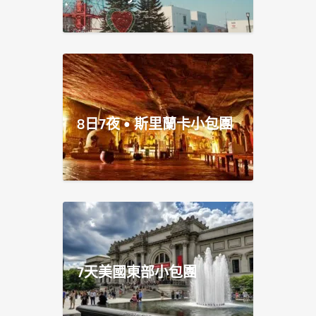
8日7夜 • 斯里蘭卡小包團
7天美國東部小包團