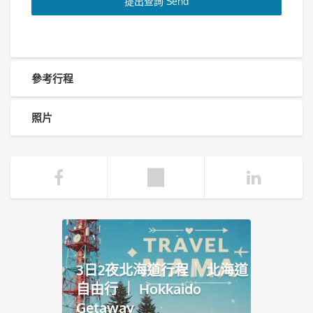
提出查詢 Send
參考行程
照片
3日2夜北海道行程｜ 北海道
自由行 ｜ Hokkaido
Getaway