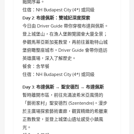
揭開序幕。
住宿：NH Budapest City (4*) 或同級
Day 2: 布達佩斯：雙城記深度探索
今日由 Driver Guide 帶你穿梭布達與佩斯。
登上城堡山，在漁人堡飽覽國會大廈全景；
參觀馬蒂亞斯加冕教堂，再前往蓋勒特山城
堡俯瞰整座城市。Driver Guide 會帶你造訪
英雄廣場，深入了解歷史。
餐食：含早餐
住宿：NH Budapest City (4*) 或同級
Day 3: 布達佩斯 → 聖安德烈 → 布達佩斯
暫時離開市區，前往充滿波希米亞風情的
「藝術家村」聖安德烈 (Szentendre)。漫步
於主廣場探索藝術畫廊，觀賞精緻的希臘東
正教教堂，並登上城堡山遺址感受小鎮風
光。