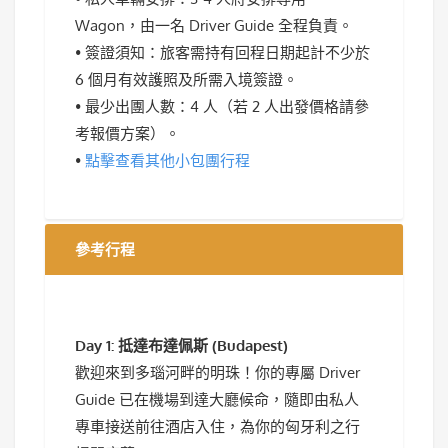
Wagon，由一名 Driver Guide 全程負責。
• 簽證須知：旅客需持有回程日期起計不少於
6 個月有效護照及所需入境簽證。
• 最少出團人數：4 人（若 2 人出發價格請參
考報價方案）。
•
點擊查看其他小包團行程
參考行程
Day 1: 抵達布達佩斯 (Budapest)
歡迎來到多瑙河畔的明珠！你的專屬 Driver
Guide 已在機場到達大廳候命，隨即由私人
專車接送前往酒店入住，為你的匈牙利之行