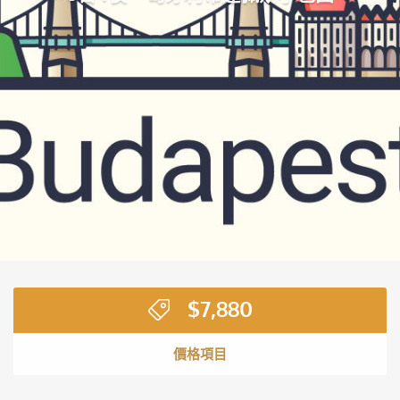
$
7,880
價格項目