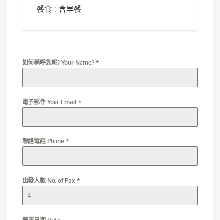
餐食：含早餐
如何稱呼您呢? Your Name?
*
電子郵件 Your Email
*
聯絡電話 Phone
*
出發人數 No. of Pax
*
選擇日期 Date