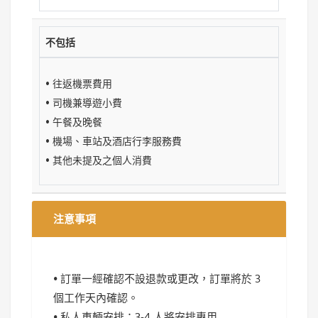
不包括
• 往返機票費用
• 司機兼導遊小費
• 午餐及晚餐
• 機場、車站及酒店行李服務費
• 其他未提及之個人消費
注意事項
• 訂單一經確認不設退款或更改，訂單將於 3
個工作天內確認。
• 私人車輛安排：3-4 人將安排專用