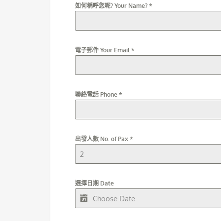
如何稱呼您呢? Your Name?
*
電子郵件 Your Email
*
聯絡電話 Phone
*
出發人數 No. of Pax
*
選擇日期 Date