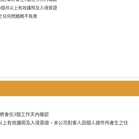
6個月以上有效護照及入境簽證
之任何問題概不負責
單將會在3個工作天內確認
月以上有效護照及入境簽證，本公司對客人因個人證件所產生之任