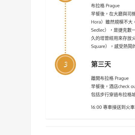
布拉格 Prague
早餐後，在大廳與司機
Hora）雖然規模不大
Sedlec），是捷克
久的塔曾經用來存放火
Square），感受
3
第三天
離開布拉格 Prague
早餐後，酒店check
包括步行穿過布拉格
16:00 專車接送到