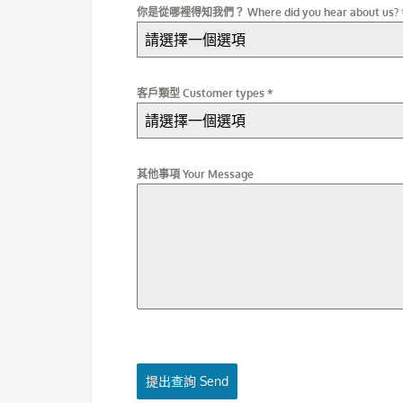
你是從哪裡得知我們？ Where did you hear about us?
請選擇一個選項
客戶類型 Customer types
*
請選擇一個選項
其他事項 Your Message
提出查詢 Send