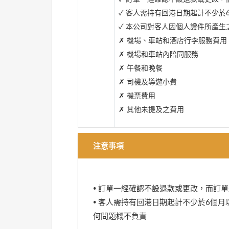
✓ 客人需持有回港日期起計不少於
✓ 本公司對客人因個人證件所產生
✗ 機場、車站和酒店行李服務費用
✗ 機場和車站內陪同服務
✗ 午餐和晚餐
✗ 司機及導遊小費
✗ 機票費用
✗ 其他未提及之費用
注意事項
• 訂單一經確認不設退款或更改，而訂
• 客人需持有回港日期起計不少於6個
何問題概不負責