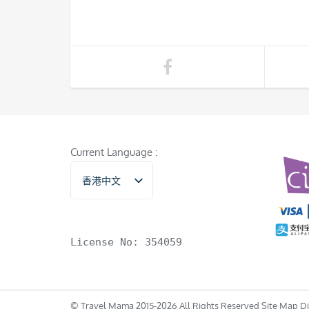
Current Language :
香港中文
English
License No: 354059
© Travel Mama 2015-2026 All Rights Reserved Site Map Di