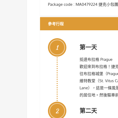
Package code : MA0479224 捷克小包
參考行程
1
第一天
抵達布拉格 Prague
歡迎來到布拉格！捷
往布拉格城堡（Prag
維特教堂（St. Vitu
Lane），這是一條
的居住地。然後驅車前往
2
第二天