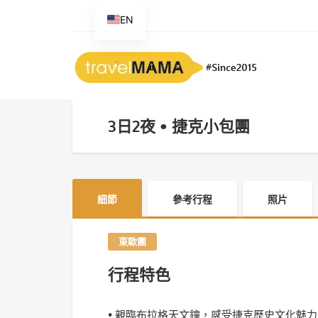
EN
3日2夜 • 捷克小包團
細節
參考行程
照片
東歐團
行程特色
• 親臨布拉格天文鐘，感受捷克歷史文化魅力