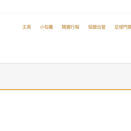
主頁
小包團
精選行程
保證出發
足球門