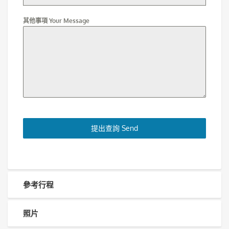
其他事項 Your Message
提出查詢 Send
參考行程
照片