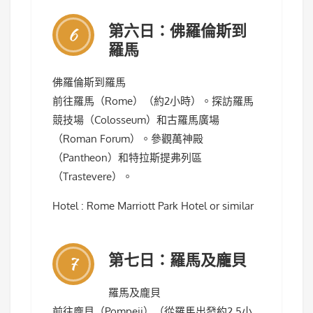
第六日：佛羅倫斯到
6
羅馬
佛羅倫斯到羅馬
前往羅馬（Rome）（約2小時）。探訪羅馬
競技場（Colosseum）和古羅馬廣場
（Roman Forum）。參觀萬神殿
（Pantheon）和特拉斯提弗列區
（Trastevere）。
Hotel : Rome Marriott Park Hotel or similar
第七日：羅馬及龐貝
7
羅馬及龐貝
前往龐貝（Pompeii）（從羅馬出發約2.5小