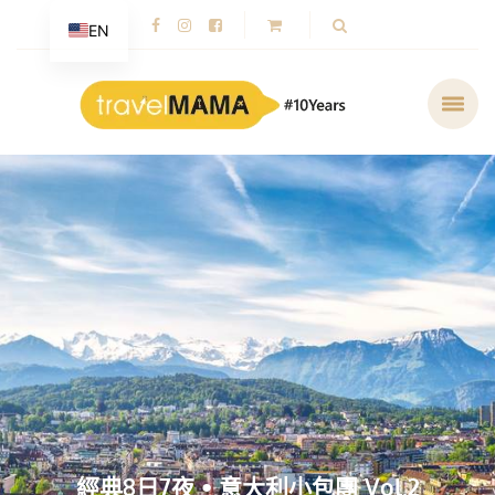
EN
經典8日7夜 • 意大利小包團 Vol.2