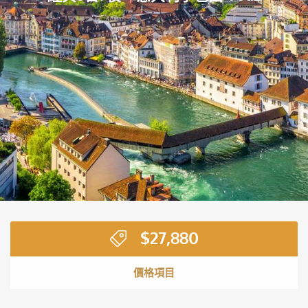
$
27,880
價格項目