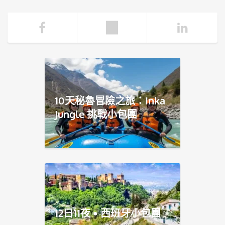
10天秘魯冒險之旅：Inka
Jungle 挑戰小包團
12日11夜 • 西班牙小包團