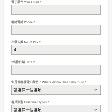
電子郵件 Your Email
*
聯絡電話 Phone
*
出發人數 No. of Pax
*
*出發日期 Date
*
你是從哪裡得知我們？ Where did you hear about us?
*
請選擇一個選項
客戶類型 Customer types
*
請選擇一個選項