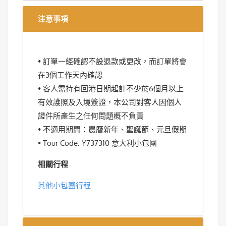
注意事項
• 訂單一經確認不設退款或更改，而訂單將會
在3個工作天內確認
• 客人需持有回港日期起計不少於6個月以上
有效護照及入境簽證，本公司對客人因個人
證件所產生之任何問題概不負責
• 不適用期間：農曆新年、聖誕節、元旦假期
• Tour Code: Y737310 意大利小包團
相關行程
其他小包團行程