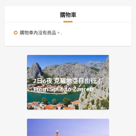
購物車
購物車內沒有商品。.
7日6夜 克羅地亞自由行 |
From Split to Zagreb