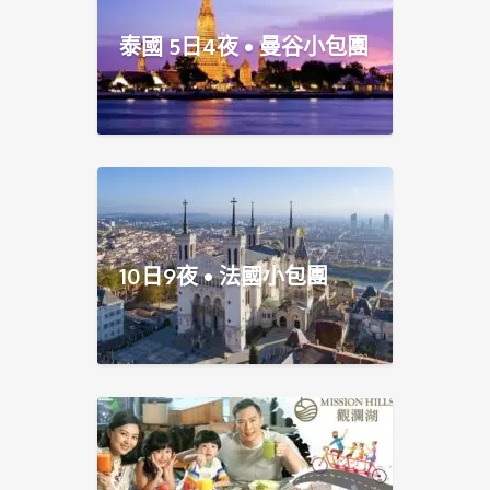
泰國 5日4夜 • 曼谷小包團
10日9夜 • 法國小包團