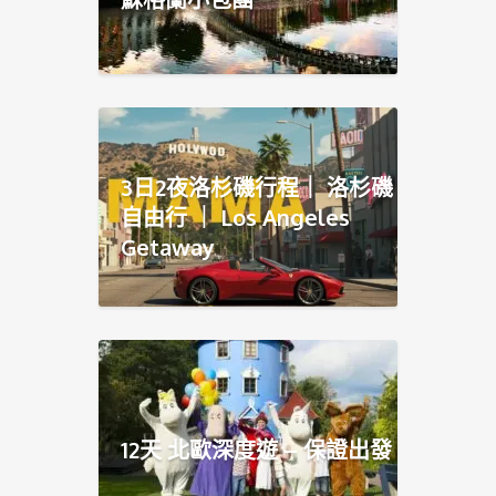
3日2夜洛杉磯行程｜ 洛杉磯
自由行 ｜ Los Angeles
Getaway
12天 北歐深度遊 – 保證出發