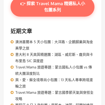
👉 探索 Travel Mama 精選私人小
包團系列
近期文章
澳洲墨爾本 5 天小包團：大洋路、企鵝歸巢與淘金
美學之旅
意大利 8 天高質精選團：湖區、威尼斯、龐貝與卡
布里島 SIC 深度遊
Travel Mama 旅遊專題：蒙古國私人小包團 vs 傳
統大團深度對比
英、愛、蘇全境尊尚小包團：13 天私人專車跨境渡
輪之旅
Travel Mama 旅遊專題：蒙古國季節天氣與穿搭全
攻略