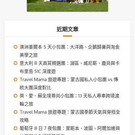
近期文章
澳洲墨爾本 5 天小包團：大洋路、企鵝歸巢與淘金
美學之旅
意大利 8 天高質精選團：湖區、威尼斯、龐貝與卡
布里島 SIC 深度遊
Travel Mama 旅遊專題：蒙古國私人小包團 vs 傳
統大團深度對比
英、愛、蘇全境尊尚小包團：13 天私人專車跨境渡
輪之旅
Travel Mama 旅遊專題：蒙古國季節天氣與穿搭全
攻略
葡萄牙 8 日 7 夜包團：里斯本、波圖、阿爾加維與