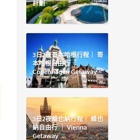
計劃
3日2夜哥本哈根行程｜ 哥
本哈根自由行 ｜
Copenhagen Getaway
3日2夜維也納行程｜ 維也
納自由行 ｜ Vienna
Getaway