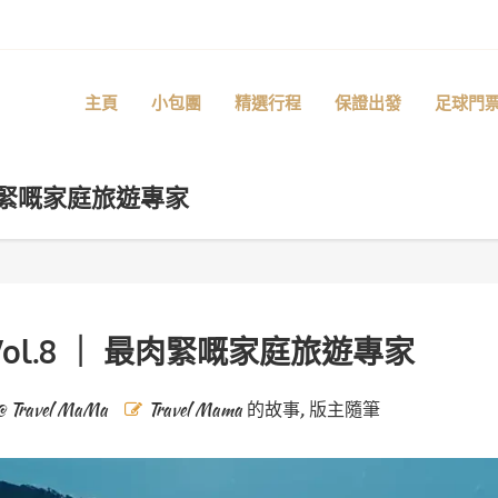
主頁
小包團
精選行程
保證出發
足球門
最肉緊嘅家庭旅遊專家
ol.8 ｜ 最肉緊嘅家庭旅遊專家
@ Travel MaMa
Travel Mama 的故事
,
版主隨筆