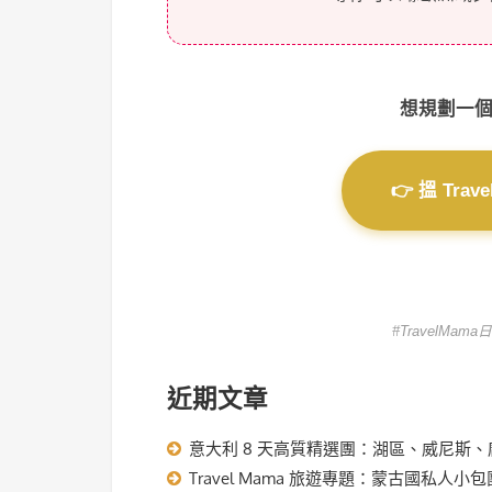
想規劃一
👉 搵 Tr
#TravelMa
近期文章
意大利 8 天高質精選團：湖區、威尼斯、龐
Travel Mama 旅遊專題：蒙古國私人小