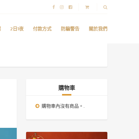
票
2日1夜
付款方式
防騙警告
關於我們
購物車
購物車內沒有商品。.