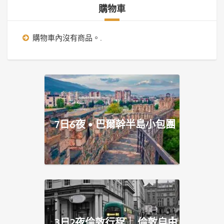
購物車
購物車內沒有商品。.
7日6夜 • 巴爾幹半島小包團
3日2夜倫敦行程｜ 倫敦自由