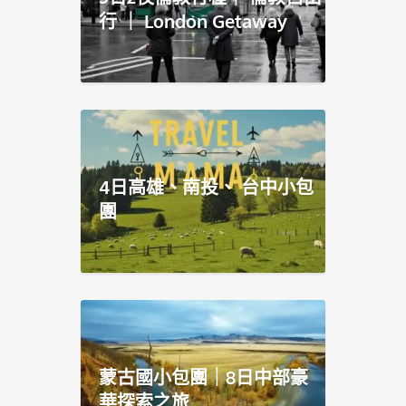
行 ｜ London Getaway
4日高雄、南投、 台中小包
團
蒙古國小包團｜8日中部豪
華探索之旅