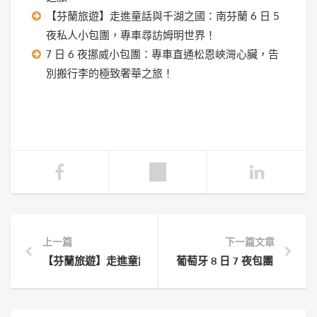
【芬蘭旅遊】走進童話與千湖之國：南芬蘭 6 日 5
夜私人小包團，專車尋訪姆明世界！
7 日 6 夜挪威小包團：專車直通松恩峽灣心臟，告
別搬行李的極致奢華之旅！
上一篇
下一篇文章
【芬蘭旅遊】走進童話與千湖之國：南芬蘭 6 日 5 夜私
葡萄牙 8 日 7 夜包團：