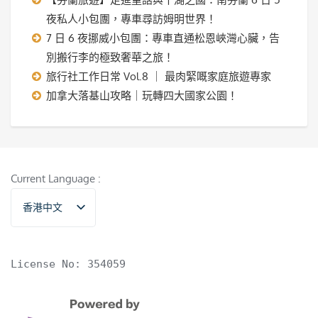
夜私人小包團，專車尋訪姆明世界！
7 日 6 夜挪威小包團：專車直通松恩峽灣心臟，告
別搬行李的極致奢華之旅！
旅行社工作日常 Vol.8 ｜ 最肉緊嘅家庭旅遊專家
加拿大落基山攻略｜玩轉四大國家公園！
Current Language :
香港中文
English
License No: 354059