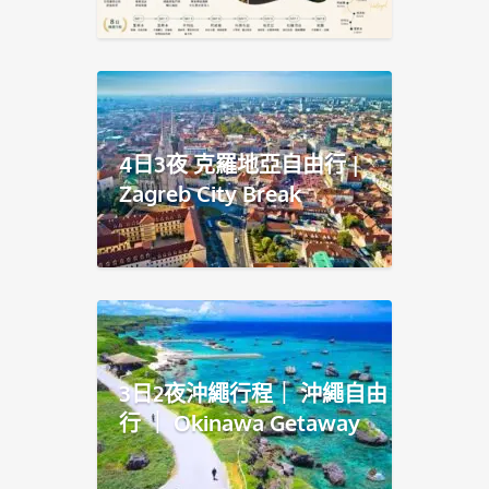
4日3夜 克羅地亞自由行 |
Zagreb City Break
3日2夜沖繩行程｜ 沖繩自由
行 ｜ Okinawa Getaway