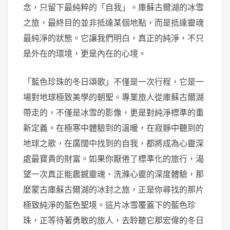
念，只留下最純粹的「自我」。庫蘇古爾湖的冰雪
之旅，最終目的並非抵達某個地點，而是抵達靈魂
最純淨的狀態。它讓我們明白，真正的純淨，不只
是外在的環境，更是內在的心境。
「藍色珍珠的冬日頌歌」不僅是一次行程，它是一
場對地球極致美學的朝聖。專業旅人從庫蘇古爾湖
帶走的，不僅是冰雪的影像，更是對純淨標準的重
新定義。在極寒中體驗到的溫暖，在寂靜中聽到的
地球之歌，在廣闊中找到的自我，都將成為心靈深
處最寶貴的財富。如果你厭倦了標準化的旅行，渴
望一次真正能震撼靈魂、洗滌心靈的深度體驗，那
麼蒙古庫蘇古爾湖的冰封之旅，正是你尋找的那片
極致純淨的藍色聖境。這片冰雪覆蓋下的藍色珍
珠，正等待著勇敢的旅人，去聆聽它那宏偉的冬日