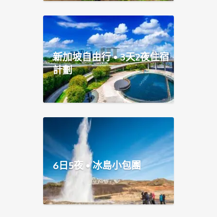
新加坡自由行 • 3天2夜住宿
計劃
6日5夜 • 冰島小包團