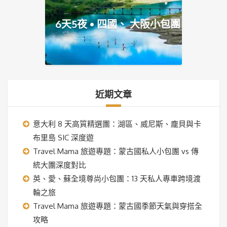
6天5夜 • 四國、 大阪小包團
近期文章
意大利 8 天高質精選團：湖區、威尼斯、龐貝與卡
布里島 SIC 深度遊
Travel Mama 旅遊專題：蒙古國私人小包團 vs 傳
統大團深度對比
英、愛、蘇全境尊尚小包團：13 天私人專車跨境渡
輪之旅
Travel Mama 旅遊專題：蒙古國季節天氣與穿搭全
攻略