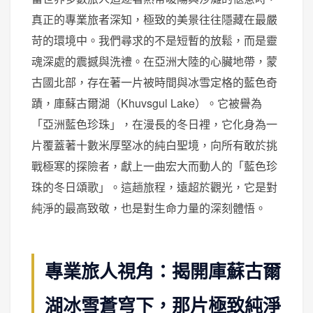
真正的專業旅者深知，極致的美景往往隱藏在最嚴
苛的環境中。我們尋求的不是短暫的放鬆，而是靈
魂深處的震撼與洗禮。在亞洲大陸的心臟地帶，蒙
古國北部，存在著一片被時間與冰雪定格的藍色奇
蹟，庫蘇古爾湖（Khuvsgul Lake）。它被譽為
「亞洲藍色珍珠」，在漫長的冬日裡，它化身為一
片覆蓋著十數米厚堅冰的純白聖境，向所有敢於挑
戰極寒的探險者，獻上一曲宏大而動人的「藍色珍
珠的冬日頌歌」。這趟旅程，遠超於觀光，它是對
純淨的最高致敬，也是對生命力量的深刻體悟。
專業旅人視角：揭開庫蘇古爾
湖冰雪蒼穹下，那片極致純淨