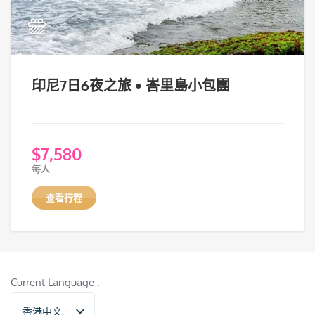
印尼7日6夜之旅 • 峇里島小包團
$
7,580
每人
查看行程
Current Language :
香港中文