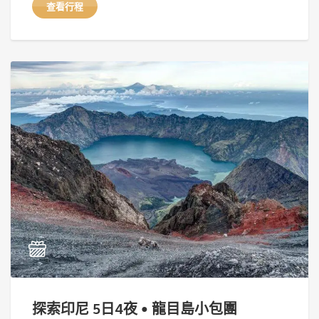
查看行程
探索印尼 5日4夜 • 龍目島小包團