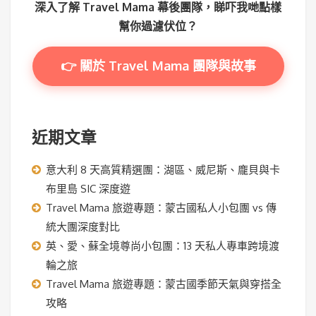
深入了解 Travel Mama 幕後團隊，睇吓我哋點樣
幫你過濾伏位？
👉 關於 Travel Mama 團隊與故事
近期文章
意大利 8 天高質精選團：湖區、威尼斯、龐貝與卡
布里島 SIC 深度遊
Travel Mama 旅遊專題：蒙古國私人小包團 vs 傳
統大團深度對比
英、愛、蘇全境尊尚小包團：13 天私人專車跨境渡
輪之旅
Travel Mama 旅遊專題：蒙古國季節天氣與穿搭全
攻略