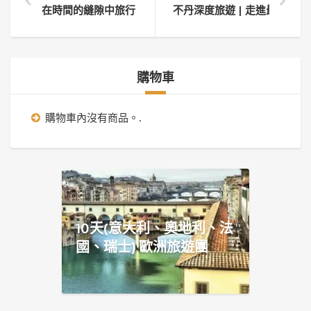
在時間的縫隙中旅行 ： 台灣南部旅遊
不丹深度旅遊 | 走進最後的
購物車
購物車內沒有商品。.
10天(意大利、奧地利、法
國、瑞士) 歐洲旅遊團