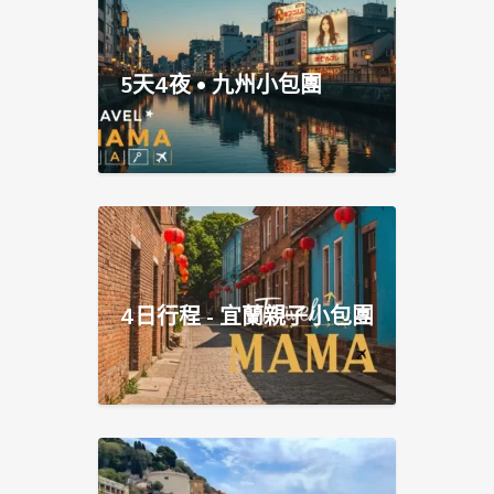
5天4夜 • 九州小包團
4日行程 - 宜蘭親子小包團