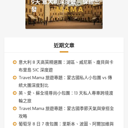
9天 意大利深度遊 – 保證出
發
近期文章
意大利 8 天高質精選團：湖區、威尼斯、龐貝與卡
布里島 SIC 深度遊
Travel Mama 旅遊專題：蒙古國私人小包團 vs 傳
統大團深度對比
英、愛、蘇全境尊尚小包團：13 天私人專車跨境渡
輪之旅
Travel Mama 旅遊專題：蒙古國季節天氣與穿搭全
攻略
葡萄牙 8 日 7 夜包團：里斯本、波圖、阿爾加維與