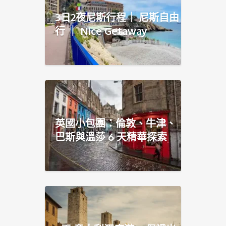
3日2夜尼斯行程｜ 尼斯自由
行 ｜ Nice Getaway
英國小包團：倫敦、牛津、
巴斯與溫莎 6 天精華探索