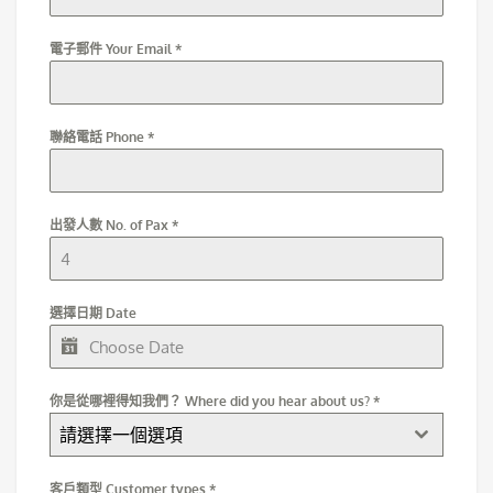
電子郵件 Your Email
*
聯絡電話 Phone
*
出發人數 No. of Pax
*
選擇日期 Date
你是從哪裡得知我們？ Where did you hear about us?
*
請選擇一個選項
客戶類型 Customer types
*