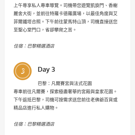
上午尊享私人專車導覽。司機帶您遊覽凱旋門、香榭
麗舍大街，並前往特羅卡德羅廣場，以最佳角度與艾
菲爾鐵塔合照。下午前往蒙馬特山頂，司機直接送您
至聖心堂門口，省卻攀爬之苦。
住宿：巴黎精選酒店
Day 3
3
巴黎：凡爾賽宮與法式花園
專車前往凡爾賽，探索極盡奢華的宮殿與皇家花園。
下午返抵巴黎，司機可按需求送您前往老佛爺百貨或
精品店進行私人購物。
住宿：巴黎精選酒店