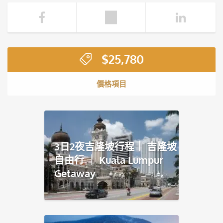
$
25,780
價格項目
3日2夜吉隆坡行程｜ 吉隆坡
自由行 ｜ Kuala Lumpur
Getaway