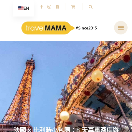
EN
法國 x 比利時小包團：8 天專車深度遊