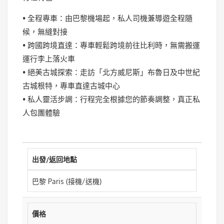
• 全程專車：由巴黎機場起，私人司機兼導遊全程隨
候，無縫對接
• 跨國跨境直達：專車輕鬆跨境前往比利時，無需搬運
運行李上落火車
• 絕美古城探索：走訪「北方威尼斯」布魯日及中世紀
古城根特，專車直達古城中心
• 私人靈活步調：行程完全根據您的節奏調整，真正私
人包團體驗
出發/返回地點
巴黎 Paris (接機/送機)
價格