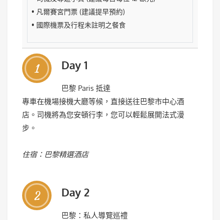
• 凡爾賽宮門票 (建議提早預約)
• 國際機票及行程未註明之餐食
Day 1
1
巴黎 Paris 抵達
專車在機場接機大廳等候，直接送往巴黎市中心酒
店。司機將為您安頓行李，您可以輕鬆展開法式漫
步。
住宿：巴黎精選酒店
Day 2
2
巴黎：私人導覽巡禮