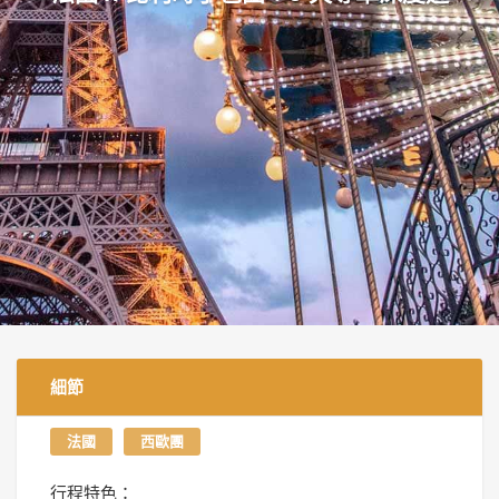
細節
法國
西歐團
行程特色：