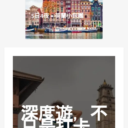
5日4夜 • 荷蘭小包團