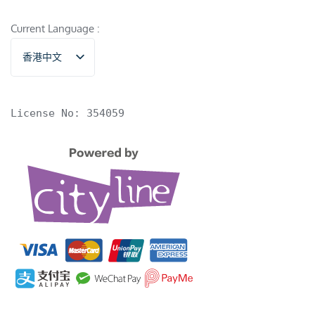
Current Language :
香港中文
English
License No: 354059