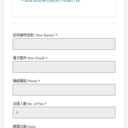
如何稱呼您呢? Your Name?
*
電子郵件 Your Email
*
聯絡電話 Phone
*
出發人數 No. of Pax
*
選擇日期 Date