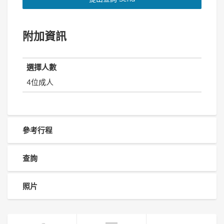
附加資訊
選擇人數
4位成人
參考行程
查詢
照片