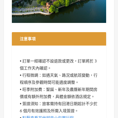
注意事項
• 訂單一經確認不設退款或更改，訂單將於 3
個工作天內確認。
• 行程微調：如遇天氣、路況或航班變動，行
程順序及參觀時間可能適度調整。
• 旺季附加費：聖誕、新年及農曆新年期間房
價或有額外附加費，具體金額依酒店規定。
• 簽證須知：旅客需持有回港日期起計不少於
6 個月有效護照及所需入境簽證。
•
點擊查看其他越南小包團行程