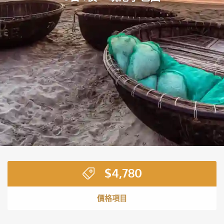
$
4,780
價格項目