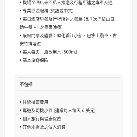
• 機場至酒店來回私人接送及行程所述之專車交通
• 專業導遊服務 (英語或中文)
• 每日酒店早餐及行程所述之餐膳 (含 1 次巴拿山自
助午餐 + 1 次皇家晚餐)
• 景點門票及體驗：順化香江小船、巴拿山纜車、會
安竹排漫遊
• 每人每天一瓶飲用水 (500ml)
• 基本旅遊保險
不包括
• 往返機票費用
• 導遊及司機小費 (建議每人每天 6 美元)
• 個人旅行與健康保險
• 其他未提及之個人消費