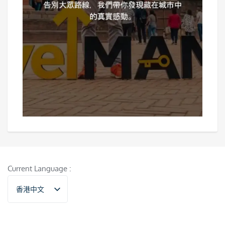
Current Language :
香港中文
English