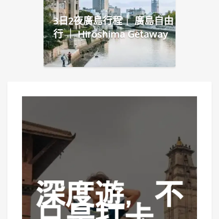
3日2夜廣島行程｜ 廣島自由
行 ｜ Hiroshima Getaway