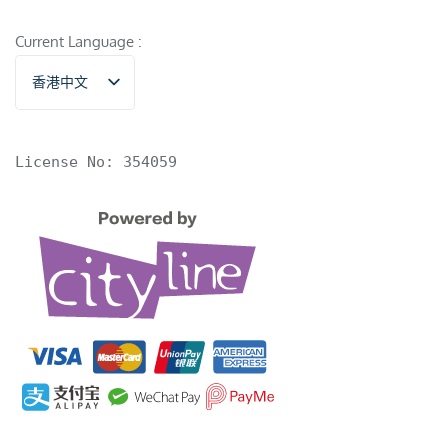
Current Language :
香港中文
English
License No: 354059