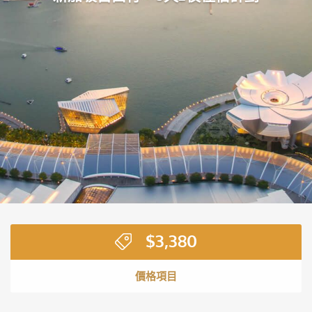
$
3,380
價格項目