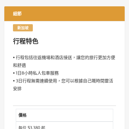
細節
新加坡
行程特色
• 行程包括往返機場和酒店接送，讓您的旅行更加方便
和舒適
• 1日8小時私人包車服務
• 3日行程無需連續使用，您可以根據自己嘅時間靈活
安排
價格
每位 $3,380 起