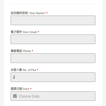
如何稱呼您呢? Your Name?
*
電子郵件 Your Email
*
聯絡電話 Phone
*
出發人數 No. of Pax
*
選擇日期 Date
*