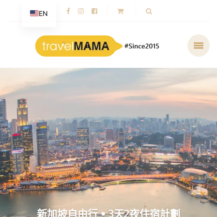
EN
新加坡自由行 • 3天2夜住宿計劃