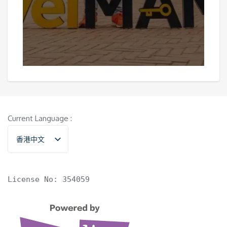
Current Language :
香港中文
English
License No: 354059