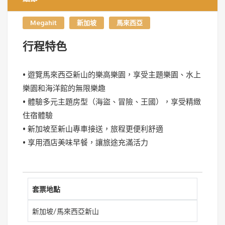
Megahit
新加坡
馬來西亞
行程特色
• 遊覽馬來西亞新山的樂高樂園，享受主題樂園、水上
樂園和海洋館的無限樂趣
• 體驗多元主題房型（海盜、冒險、王國），享受精緻
住宿體驗
• 新加坡至新山專車接送，旅程更便利舒適
• 享用酒店美味早餐，讓旅途充滿活力
套票地點
新加坡/馬來西亞新山