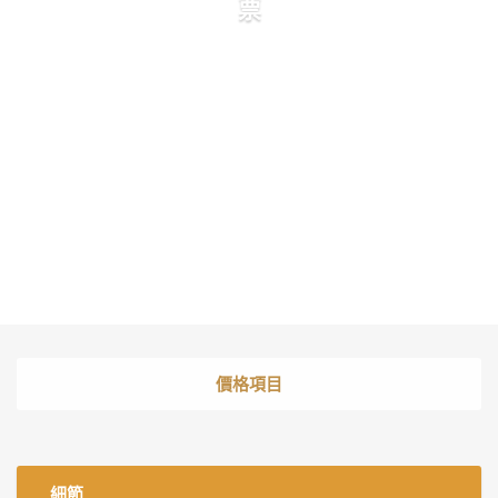
票
價格項目
細節