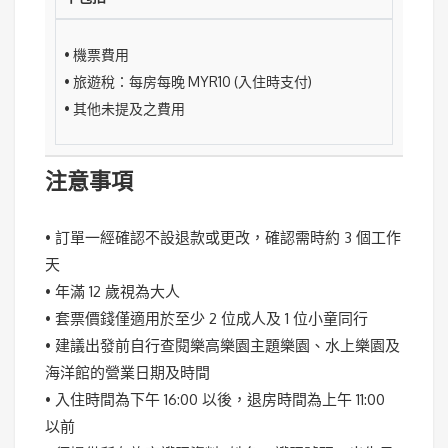
• 機票費用
• 旅遊稅：每房每晚 MYR10 (入住時支付)
• 其他未提及之費用
注意事項
• 訂單一經確認不設退款或更改，確認需時約 3 個工作
天
• 年滿 12 歲視為大人
• 套票價錢僅適用於至少 2 位成人及 1 位小童同行
• 建議出發前自行查閱樂高樂園主題樂園、水上樂園及
海洋館的營業日期及時間
• 入住時間為下午 16:00 以後，退房時間為上午 11:00
以前