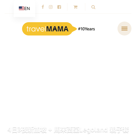
EN
4日3夜新加坡 + 馬來西亞Legoland 親子套