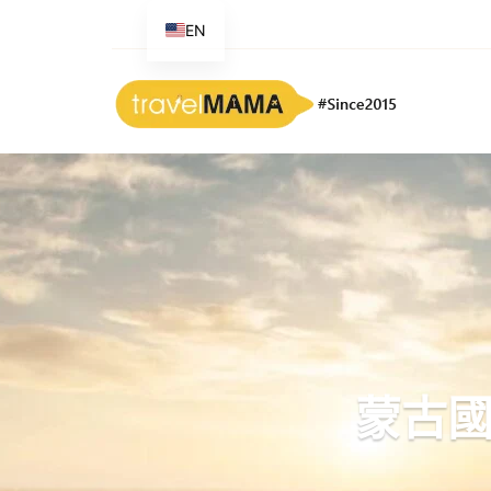
EN
蒙古國