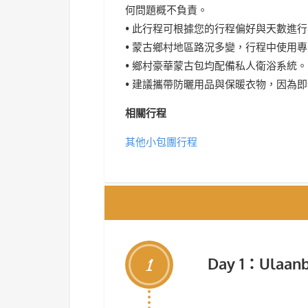
何問題概不負責。
• 此行程可根據您的行程偏好與天數進
• 蒙古鄉村地區路況多變，行程中使用專
• 鄉村豪華蒙古包均配備私人衛浴系統。
• 建議攜帶防曬用品與保暖衣物，因為
相關行程
其他小包團行程
1
Day 1：Ulaa