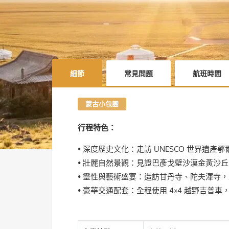
細節
常見問題
航班時間
蒙古小包團
行程特色：
• 深度歷史文化：走訪 UNESCO 世界遺產
• 壯麗自然景觀：見證巴彥戈壁沙漠金黃沙丘、
• 靈性與藝術盛宴：造訪甘丹寺、陀夫渾寺
• 豪華交通配套：全程使用 4×4 越野吉