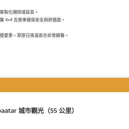
行客製化縮短或延長。
業 4×4 吉普車確保安全與舒適度。
即便夏季，草原日夜溫差亦非常顯著。
nbaatar 城市觀光（55 公里）