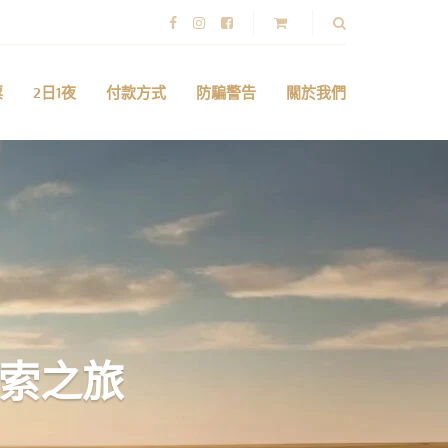
票
2日1夜
付款方式
防騙警告
關於我們
探索之旅