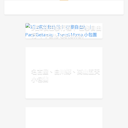
3日2夜巴黎行程｜ 巴黎自由
行 ｜ Paris Getaway
名古屋、白川鄉、高山五天
小包團