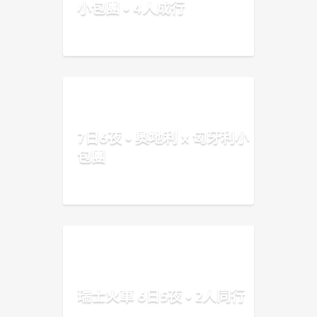
小包團 • 4人成行
7日6夜 • 奧地利 x 匈牙利小
包團
瑞士火車 6日5夜 • 2人同行