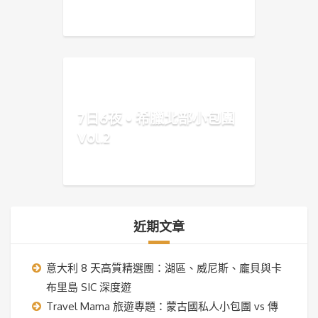
7日6夜 • 希臘北部小包團
Vol.2
近期文章
意大利 8 天高質精選團：湖區、威尼斯、龐貝與卡
布里島 SIC 深度遊
Travel Mama 旅遊專題：蒙古國私人小包團 vs 傳