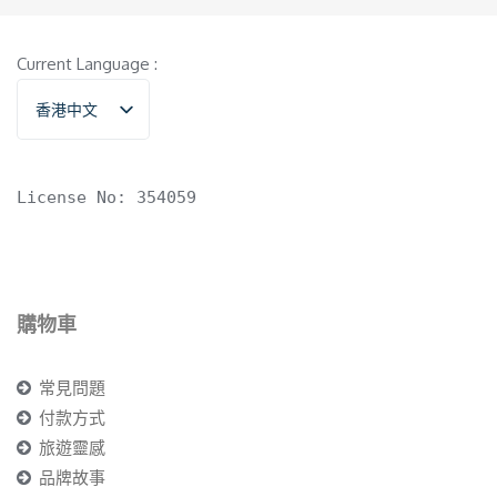
Current Language :
香港中文
English
License No: 354059
購物車
常見問題
付款方式
旅遊靈感
品牌故事