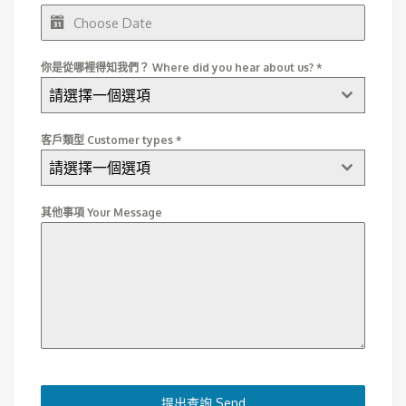
你是從哪裡得知我們？ Where did you hear about us?
*
請選擇一個選項
客戶類型 Customer types
*
請選擇一個選項
其他事項 Your Message
提出查詢 Send