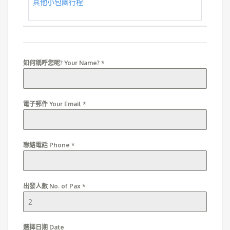
其他小包團行程
如何稱呼您呢? Your Name?
*
電子郵件 Your Email
*
聯絡電話 Phone
*
出發人數 No. of Pax
*
選擇日期 Date