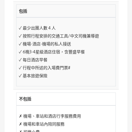
包括
✓ 最少出團人數 4 人
✓ 按照行程安排的交通工具/中文司機兼導遊
✓ 機場-酒店-機場的私人接送
✓ 6晚3-4星級酒店住宿，含豐盛早餐
✓ 每日酒店早餐
✓ 行程中所述的入場費門票#
✓ 基本旅遊保險
不包括
✗ 機場、車站和酒店行李服務費用
✗ 機場和車站內陪同服務
✗ 司機小費