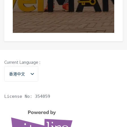
Current Language :
香港中文
English
License No: 354059