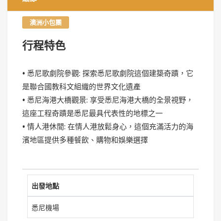
澳洲小包團
行程特色
• 悉尼歌劇院參觀: 探索悉尼歌劇院這個建築奇蹟，它
是聯合國教科文組織的世界文化遺產
• 悉尼海港大橋觀景: 享受悉尼海港大橋的全景視野，
這座工程奇蹟是悉尼最具代表性的地標之一
• 情人港休閒: 在情人港放鬆身心，這個充滿活力的海
濱地區提供多種餐飲、購物和娛樂選擇
出發地點
悉尼機場