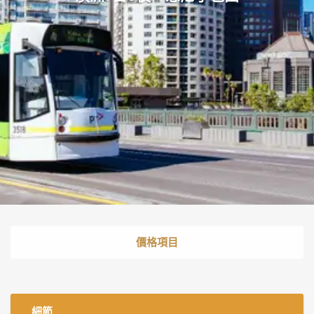
價格項目
細節