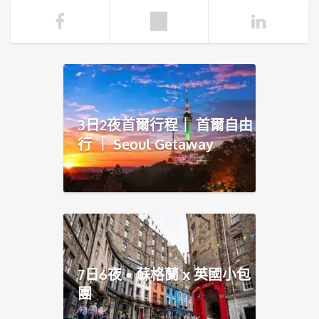
3日2夜首爾行程｜ 首爾自由
行 ｜ Seoul Getaway
7日6夜 • 蘇格蘭 x 英國小包
團