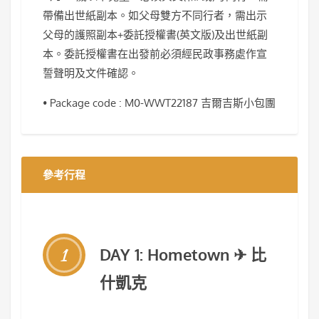
帶備出世紙副本。如父母雙方不同行者，需出示
父母的護照副本+委託授權書(英文版)及出世紙副
本。委託授權書在出發前必須經民政事務處作宣
誓聲明及文件確認。
• Package code : M0-WWT22187 吉爾吉斯小包團
參考行程
1
DAY 1: Hometown ✈ 比
什凱克