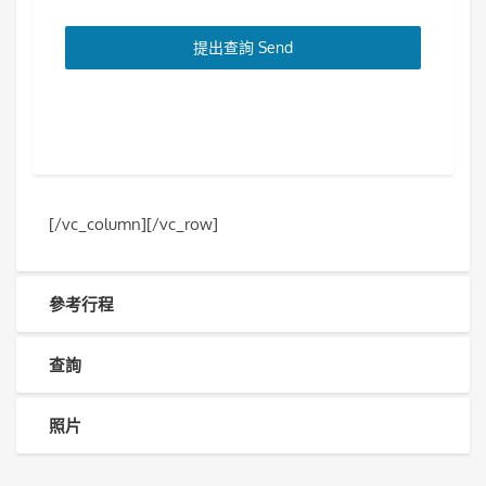
提出查詢 Send
[/vc_column][/vc_row]
參考行程
查詢
照片