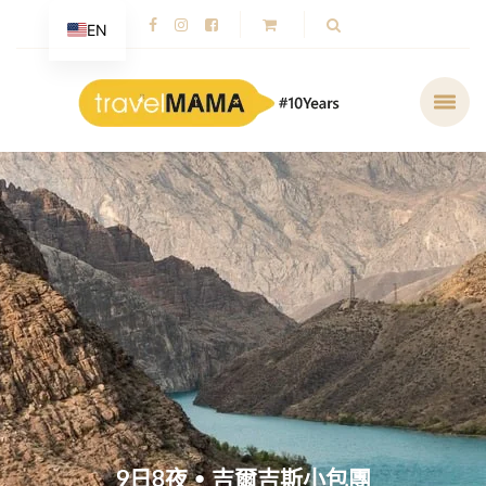
EN
9日8夜 • 吉爾吉斯小包團