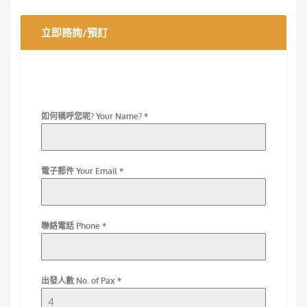
立即諮詢/預訂
如何稱呼您呢? Your Name?
*
電子郵件 Your Email
*
聯絡電話 Phone
*
出發人數 No. of Pax
*