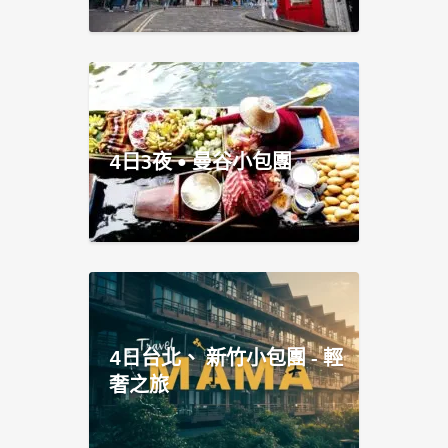
4日3夜 • 曼谷小包團
4日台北、 新竹小包團 - 輕
奢之旅