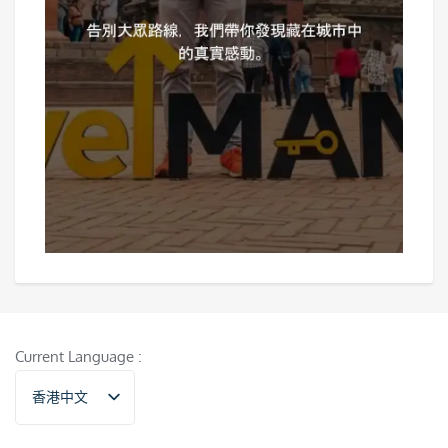
Current Language :
香港中文
English