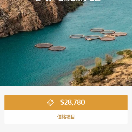
$
28,780
價格項目