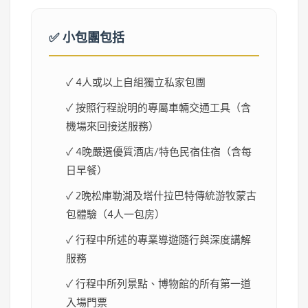
✅ 小包團包括
✓ 4人或以上自組獨立私家包團
✓ 按照行程說明的專屬車輛交通工具（含
機場來回接送服務）
✓ 4晚嚴選優質酒店/特色民宿住宿（含每
日早餐）
✓ 2晚松庫勒湖及塔什拉巴特傳統游牧蒙古
包體驗（4人一包房）
✓ 行程中所述的專業導遊隨行與深度講解
服務
✓ 行程中所列景點、博物館的所有第一道
入場門票