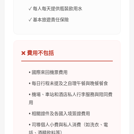
✓ 每人每天提供瓶裝飲用水
✓ 基本旅遊責任保險
❌ 費用不包括
• 國際來回機票費用
• 每日行程未提及之自理午餐與晚餐餐食
• 機場、車站和酒店私人行李服務與陪同費
用
• 相關證件及各國入境簽證費用
• 司導個人小費與私人消費（如洗衣、電
話、酒精飲料等）