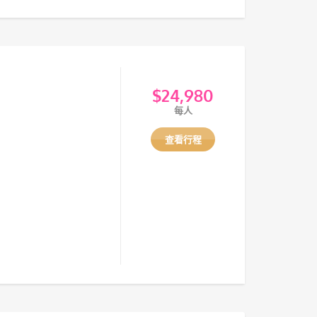
$
24,980
每人
查看行程