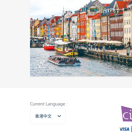
Current Language :
香港中文
English