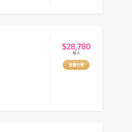
$
28,780
每人
查看行程