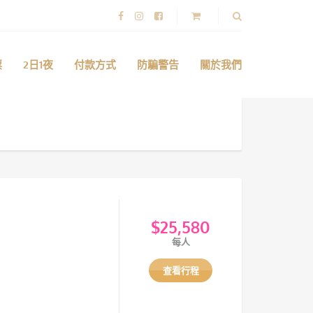
票
2日1夜
付款方式
防騙警告
關於我們
$
25,580
每人
查看行程