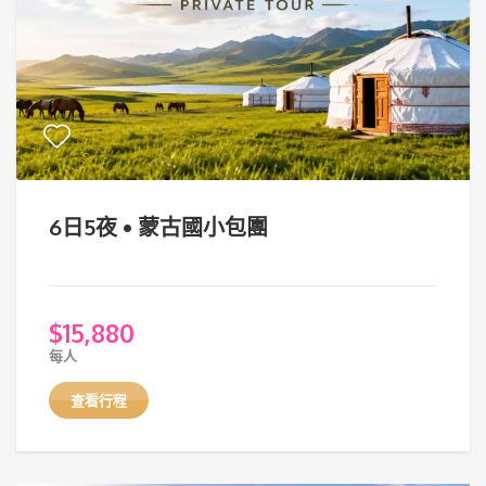
6日5夜 • 蒙古國小包團
$
15,880
每人
查看行程