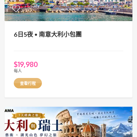
6日5夜 • 南意大利小包團
$
19,980
每人
查看行程