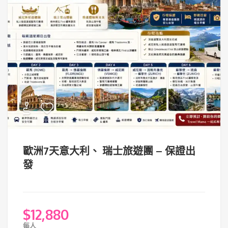
歐洲7天意大利、 瑞士旅遊團 – 保證出
發
$
12,880
每人