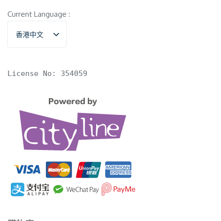
Current Language :
香港中文
English
License No: 354059