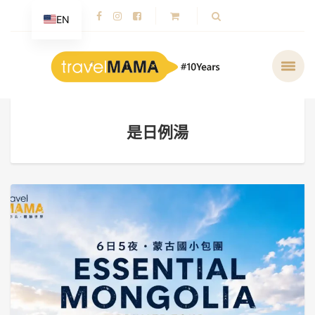
EN
是日例湯