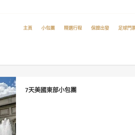
主頁
小包團
精選行程
保證出發
足球門
7天美國東部小包團