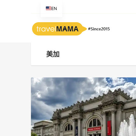
EN
美加