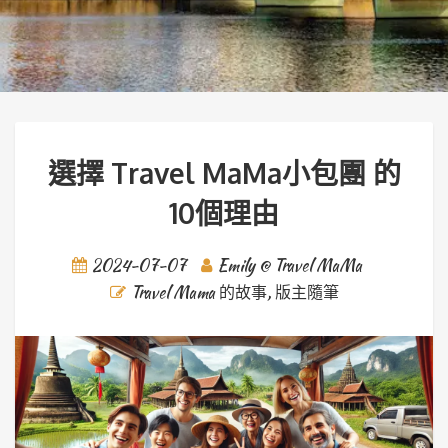
選擇 Travel MaMa小包團 的
10個理由
2024-07-07
Emily @ Travel MaMa
Travel Mama 的故事
,
版主隨筆