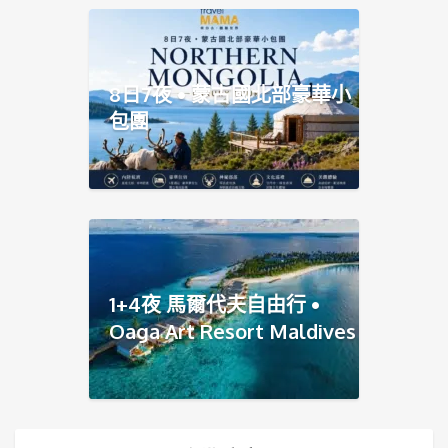
8日7夜 • 蒙古國北部豪華小
包團
1+4夜 馬爾代夫自由行 •
Oaga Art Resort Maldives