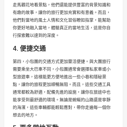
走馬觀花地看景點，他們還能提供豐富的背景知識和
有趣的故事，讓你的旅行更加充實和有意義。而且，
他們對當地的風土人情和文化習俗瞭如指掌，能幫助
你更好地融入當地，體驗真正的當地生活，這是你自
行探索難以達到的深度。
4. 便捷交通
第四，小包團的交通方式更加靈活便捷。與大團旅行
需要乘坐大巴車不同，小包團通常會選擇私家車或小
型旅遊車，這樣能更方便地進出一些小巷和隱秘景
點，讓你的旅程更加順暢無阻。而且，這些交通工具
通常都較為舒適，配備先進的設施，讓你在旅途中也
能享受到最舒適的環境。無論是蜿蜒的山路還是寧靜
的海濱，這些車輛都能輕鬆應對，帶你走遍每一個你
想去的地方。