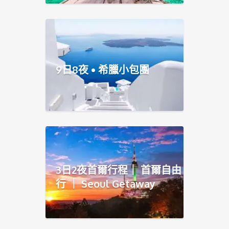
9日8夜 • 希臘小包團
3日2夜首爾行程｜ 首爾自由
行 ｜ Seoul Getaway