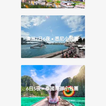
澳洲7日6夜 • 悉尼小包團
6日5夜 • 泰國南部小包團