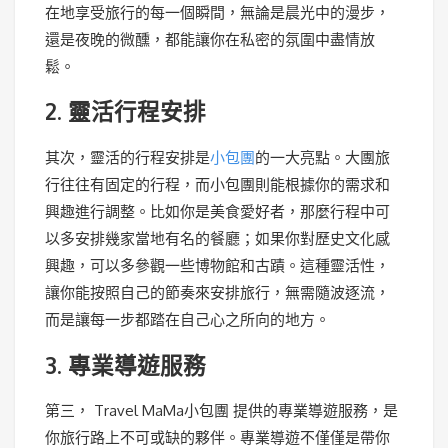
在地享受旅行的每一個瞬間，無論是晨光中的漫步，
還是夜晚的微醺，都能讓你在私密的氛圍中盡情放
鬆。
2. 靈活行程安排
其次，靈活的行程安排是
小包團
的一大亮點。大團旅
行往往有固定的行程，而小包團則能根據你的需求和
興趣進行調整。比如你是美食愛好者，那麼行程中可
以多安排幾家當地有名的餐廳；如果你對歷史文化感
興趣，可以多參觀一些博物館和古蹟。這種靈活性，
讓你能按照自己的節奏來安排旅行，無需隨波逐流，
而是讓每一步都踏在自己心之所向的地方。
3. 專業導遊服務
第三， Travel MaMa小包團 提供的專業導遊服務，是
你旅行路上不可或缺的夥伴。專業導遊不僅僅是帶你