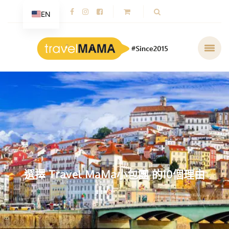
EN
選擇 Travel MaMa小包團 的10個理由