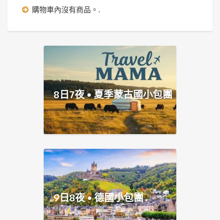
購物車內沒有商品。.
8日7夜 • 夏季蒙古國小包團
9日8夜 • 德國小包團