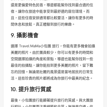
還是更偏愛特色民宿，導遊都能幫你找到最合適的住
宿，讓你在旅途中能享受到最舒適的居住環境。而
且，這些住宿安排通常都比較靈活，讓你有更多的時
間休息和放鬆，真正體驗到旅行的樂趣。
9. 攝影機會
選擇 Travel MaMa小包團 旅行，你能有更多機會拍攝
美麗的照片。由於團員較少，你可以有更多的時間和
空間選擇拍攝的角度和景點，導遊也能幫你找到一些
最佳的拍攝點，讓你能拍到更多美麗的照片，留下難
忘的回憶。無論是壯麗的風景還是當地居民的日常生
活，這些珍貴的照片都將成為你旅行中最美的紀念。
10. 提升旅行質感
最後，小包團旅行能顯著提升旅行的質感。與大團旅
行相比，小包團更注重細節和品質，無論是交通、住