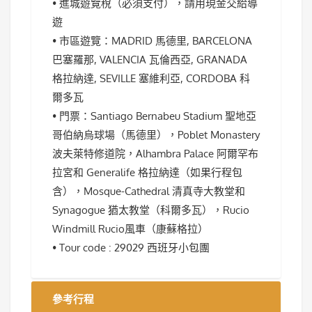
• 進城遊覽稅（必須支付），請用現金交給導
遊
• 市區遊覽：MADRID 馬德里, BARCELONA
巴塞羅那, VALENCIA 瓦倫西亞, GRANADA
格拉納達, SEVILLE 塞維利亞, CORDOBA 科
爾多瓦
• 門票：Santiago Bernabeu Stadium 聖地亞
哥伯納烏球場（馬德里），Poblet Monastery
波夫萊特修道院，Alhambra Palace 阿爾罕布
拉宮和 Generalife 格拉納達（如果行程包
含），Mosque-Cathedral 清真寺大教堂和
Synagogue 猶太教堂（科爾多瓦），Rucio
Windmill Rucio風車（康蘇格拉）
• Tour code : 29029 西班牙小包團
參考行程