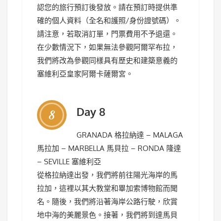
認您的旅行預訂後發放。請在預訂時提供準
確的個人資料（全名和護照/身份證號碼）。
請注意，若取消訂單，門票費用不予退還。
在少數情況下，如果無法參觀阿爾罕布拉，
我們將改為參觀同樣具有歷史和建築意義的
塞維利亞皇家阿爾卡薩爾宮。
Day 8
8
GRANADA 格拉納達 – MALAGA
馬拉加 – MARBELLA 馬貝拉 – RONDA 隆達
– SEVILLE 塞維利亞
從格拉納達出發，我們將前往陽光海岸的馬
拉加，這裡以其大教堂和畢加索博物館而聞
名。隨後，我們將沿著海岸公路行駛，欣賞
地中海的美麗景色。接著，我們將到達馬貝