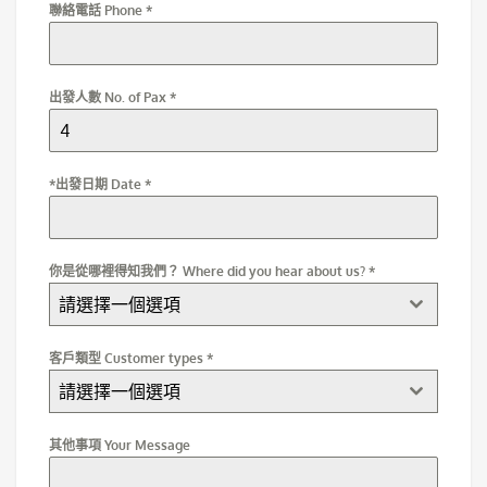
聯絡電話 Phone
*
出發人數 No. of Pax
*
*出發日期 Date
*
你是從哪裡得知我們？ Where did you hear about us?
*
請選擇一個選項
客戶類型 Customer types
*
請選擇一個選項
其他事項 Your Message