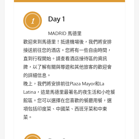
Day 1
1
MADRID 馬德里
歡迎來到馬德里！抵達機場後，我們將安排
接送前往您的酒店。您將有一些自由時間，
直到行程開始。請查看酒店接待區的資訊
牌，以了解有關與導遊和其他旅客的歡迎會
的詳細信息。
晚上，我們將安排前往Plaza Mayor和La
Latina，這是馬德里最著名的夜生活和小吃餐
館區。您可以選擇在您喜歡的餐廳用餐，選
項包括印度菜、中國菜、西班牙菜和中東
菜。