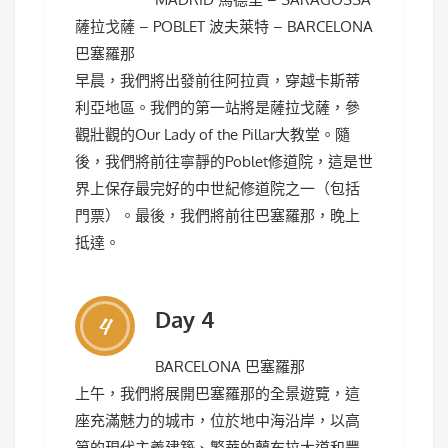
薩拉戈薩 – POBLET 波夫萊特 – BARCELONA
巴塞羅那
早晨，我們將出發前往阿拉貢，穿越卡斯蒂
利亞地區。我們的第一站將是薩拉戈薩，參
觀壯觀的Our Lady of the Pillar大教堂。隨
後，我們將前往寧靜的Poblet修道院，這是世
界上保存最完好的中世紀修道院之一（包括
門票）。最後，我們將前往巴塞羅那，晚上
抵達。
Day 4
4
BARCELONA 巴塞羅那
上午，我們將展開巴塞羅那的全景遊覽，這
座充滿魅力的城市，位於地中海沿岸，以高
第的現代主義建築、繁華的蘭布拉大道和豐