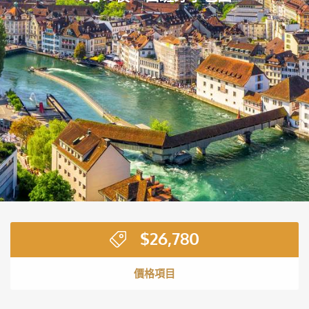
$
26,780
價格項目