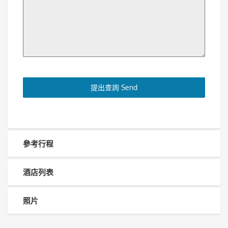
提出查詢 Send
參考行程
酒店列表
照片