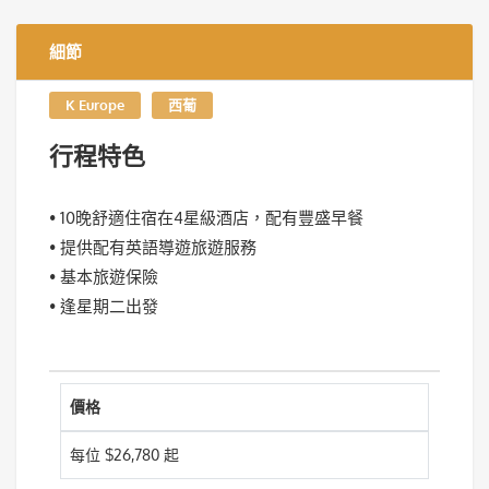
細節
K Europe
西葡
行程特色
• 10晚舒適住宿在4星級酒店，配有豐盛早餐
• 提供配有英語導遊旅遊服務
• 基本旅遊保險
• 逢星期二出發
價格
每位 $26,780 起