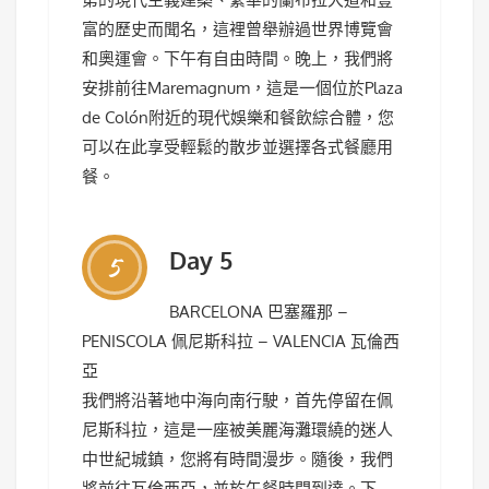
富的歷史而聞名，這裡曾舉辦過世界博覽會
和奧運會。下午有自由時間。晚上，我們將
安排前往Maremagnum，這是一個位於Plaza
de Colón附近的現代娛樂和餐飲綜合體，您
可以在此享受輕鬆的散步並選擇各式餐廳用
餐。
Day 5
5
BARCELONA 巴塞羅那 –
PENISCOLA 佩尼斯科拉 – VALENCIA 瓦倫西
亞
我們將沿著地中海向南行駛，首先停留在佩
尼斯科拉，這是一座被美麗海灘環繞的迷人
中世紀城鎮，您將有時間漫步。隨後，我們
將前往瓦倫西亞，並於午餐時間到達。下