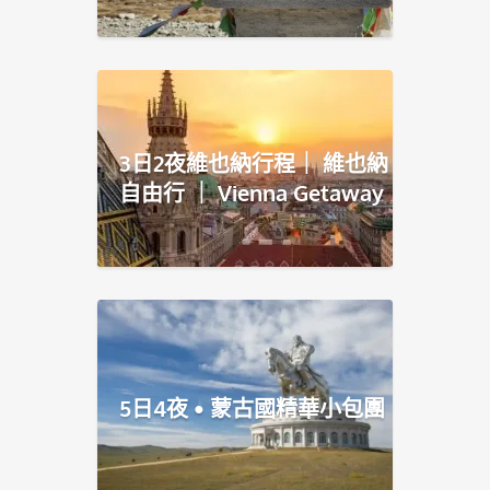
3日2夜維也納行程｜ 維也納
自由行 ｜ Vienna Getaway
5日4夜 • 蒙古國精華小包團