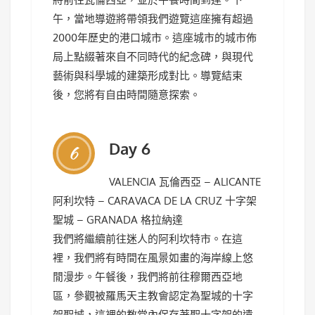
午，當地導遊將帶領我們遊覽這座擁有超過
2000年歷史的港口城市。這座城市的城市佈
局上點綴著來自不同時代的紀念碑，與現代
藝術與科學城的建築形成對比。導覽結束
後，您將有自由時間隨意探索。
Day 6
6
VALENCIA 瓦倫西亞 – ALICANTE
阿利坎特 – CARAVACA DE LA CRUZ 十字架
聖城 – GRANADA 格拉納達
我們將繼續前往迷人的阿利坎特市。在這
裡，我們將有時間在風景如畫的海岸線上悠
閒漫步。午餐後，我們將前往穆爾西亞地
區，參觀被羅馬天主教會認定為聖城的十字
架聖城，這裡的教堂內保存著聖十字架的遺