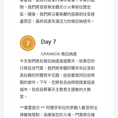
物。我們將安排乘坐觀光小火車前往歷史
區。隨後，我們將沿著美麗的道路前往安達
盧西亞，最終抵達充滿活力的格拉納達市。
Day 7
7
GRANADA 格拉納達
今天我們將在格拉納達度過整天。如果您的
行程包含門票，我們將參觀阿爾罕布拉宮和
其壯觀的阿爾拜辛花園，這些都是阿拉伯時
期的傑作。下午，您將有自由時間探索這座
城市，包括安葬著天主教君主遺骸的大教
堂。
**重要提示:** 阿爾罕布拉的參觀人數受到法
律嚴格限制。為確保您的入場，門票將在確