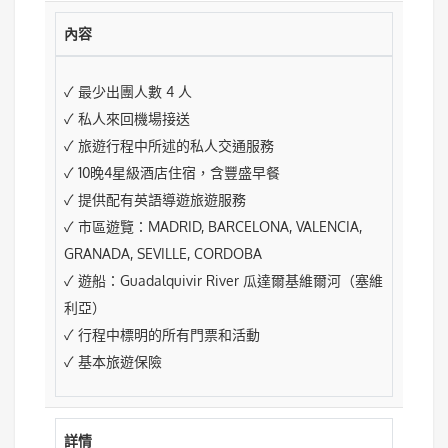
內容
✓ 最少出團人數 4 人
✓ 私人來回機場接送
✓ 旅遊行程中所述的私人交通服務
✓ 10晚4星級酒店住宿，含豐盛早餐
✓ 提供配有英語導遊旅遊服務
✓ 市區遊覽：MADRID, BARCELONA, VALENCIA,
GRANADA, SEVILLE, CORDOBA
✓ 遊船：Guadalquivir River 瓜達爾基維爾河（塞維
利亞）
✓ 行程中標明的所有門票和活動
✓ 基本旅遊保險
詳情