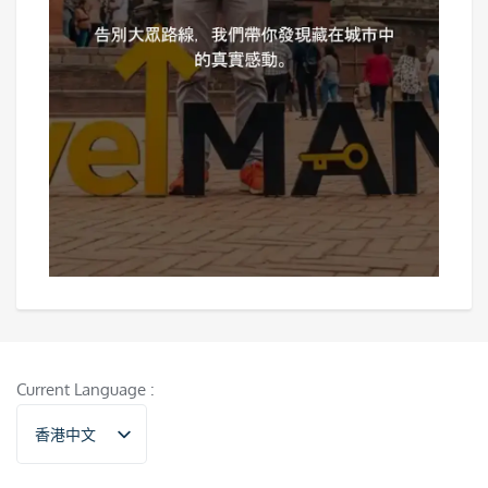
Current Language :
香港中文
English