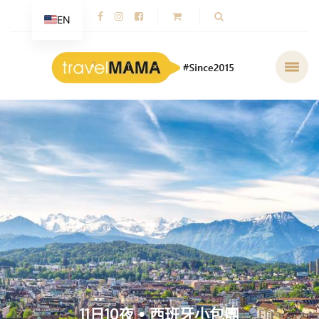
EN
11日10夜 • 西班牙小包團