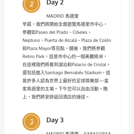
Day 2
2
MADRID 馬德里
早晨，我們將開始全面遊覽馬德里市中心，
參觀如Paseo del Prado、Cibeles、
Neptuno、Puerta de Alcalá、Plaza de Colón
和Plaza Mayor等亮點。隨後，我們將參觀
Retiro Park，這是市中心的一個美麗綠洲，
在這裡我們將看到湖泊和Palacio de Cristal。
還包括進入Santiago Bernabéu Stadium，這
是許多人認為世界上最好的足球俱樂部—皇
家馬德里的主場。下午您可以自由活動。晚
上，我們將安排返回酒店的接送。
Day 3
3
MADRID 馬德里 – SARAGOSSA