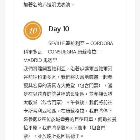
加著名的弗拉明戈表演。
Day 10
10
SEVILLE 塞維利亞 – CORDOBA
科爾多瓦 – CONSUEGRA 康蘇格拉 –
MADRID 馬德里
我們將離開塞維利亞，沿著瓜達爾基維爾河
谷前往科爾多瓦。我們將與當地導遊一起參
觀其宏偉的清真寺大教堂（包含門票），漫
步在以花卉庭院著稱的舊街區，並參觀舊猶
太教堂（包含門票）。午餐後，我們將前往
卡斯蒂利亞地區。在康蘇格拉，我們將停下
來參觀12座位於城堡旁的巨型風車，俯瞰拉曼
恰平原。我們將參觀Rucio風車（包含門
票），並於晚上返回馬德里。