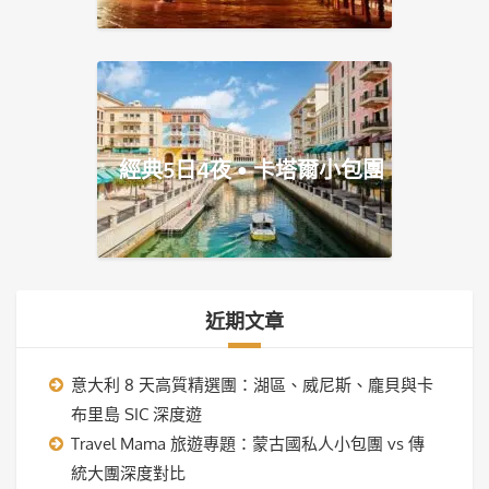
經典5日4夜 • 卡塔爾小包團
近期文章
意大利 8 天高質精選團：湖區、威尼斯、龐貝與卡
布里島 SIC 深度遊
Travel Mama 旅遊專題：蒙古國私人小包團 vs 傳
統大團深度對比