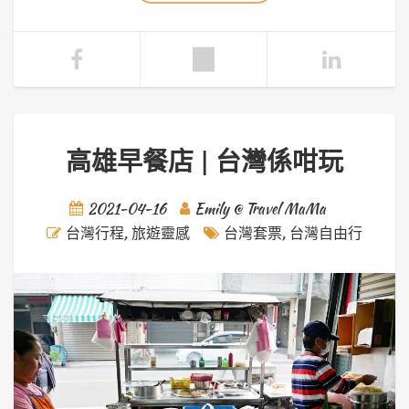
高雄早餐店 | 台灣係咁玩
2021-04-16
Emily @ Travel MaMa
台灣行程
,
旅遊靈感
台灣套票
,
台灣自由行