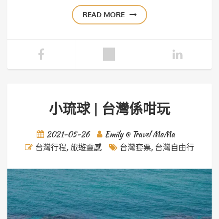
READ MORE
小琉球 | 台灣係咁玩
2021-05-26
Emily @ Travel MaMa
台灣行程
,
旅遊靈感
台灣套票
,
台灣自由行