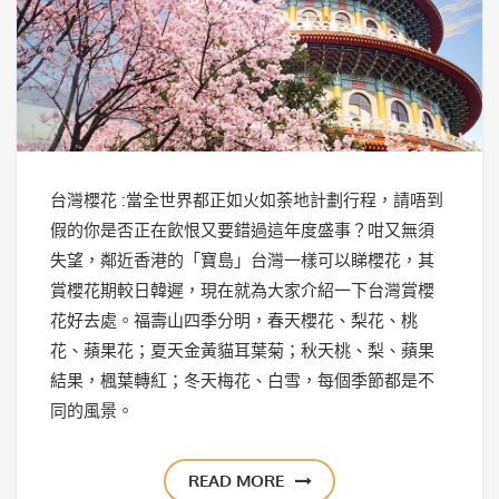
台灣櫻花 :當全世界都正如火如荼地計劃行程，請唔到
假的你是否正在飲恨又要錯過這年度盛事？咁又無須
失望，鄰近香港的「寶島」台灣一樣可以睇櫻花，其
賞櫻花期較日韓遲，現在就為大家介紹一下台灣賞櫻
花好去處。福壽山四季分明，春天櫻花、梨花、桃
花、蘋果花；夏天金黃貓耳葉菊；秋天桃、梨、蘋果
結果，楓葉轉紅；冬天梅花、白雪，每個季節都是不
同的風景。
READ MORE