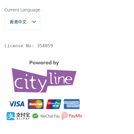
Current Language :
香港中文
English
License No: 354059