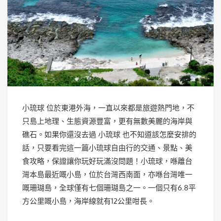
小琉球 位於東港外海，一直以來都是旅遊熱門地，不
只島上地理、生態資源豐富，更有無數美麗的海岸與
礁石。如果你還沒去過 小琉球 也不知道該怎麼安排的
話，只要看完這一篇小琉球自由行的交通、景點、美
食攻略，保證讓你玩好玩滿沒問題！小琉球，喺離台
灣本島最近嘅小島，位於台灣西南面，亦喺台灣唯一
嘅珊瑚島，全球僅有七個珊瑚島之一。一個只有6.8平
方公里嘅小島，海岸線就有12公里咁長。