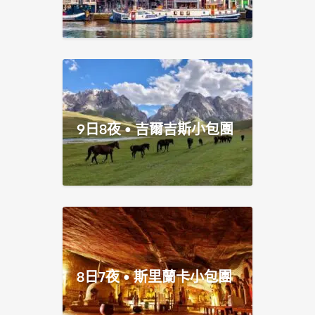
9日8夜 • 吉爾吉斯小包團
8日7夜 • 斯里蘭卡小包團