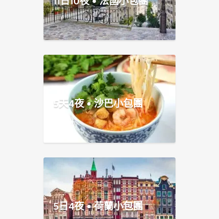
11日10夜 • 法國小包團
5天4夜 • 沙巴小包團
5日4夜 • 荷蘭小包團