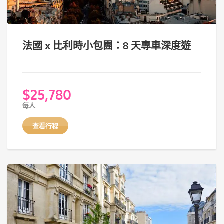
法國 x 比利時小包團：8 天專車深度遊
$
25,780
每人
查看行程