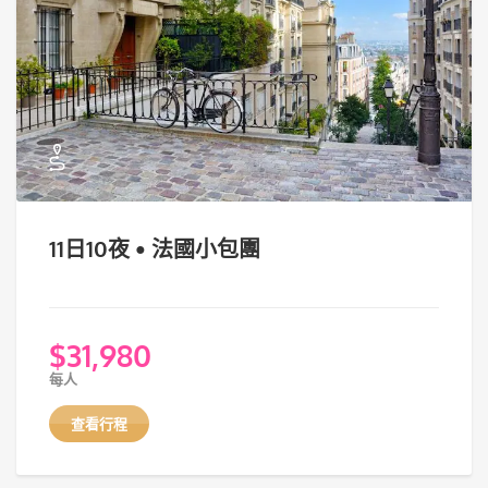
11日10夜 • 法國小包團
$
31,980
每人
查看行程