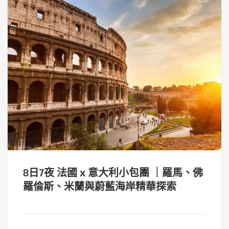
8日7夜 法國 x 意大利小包團 ｜羅馬、佛
羅倫斯、米蘭與蔚藍海岸精華探索