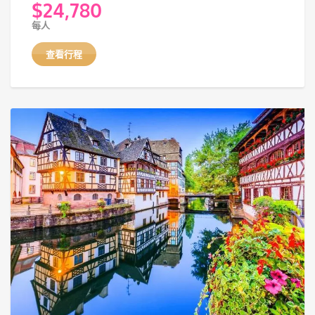
$
24,780
每人
查看行程