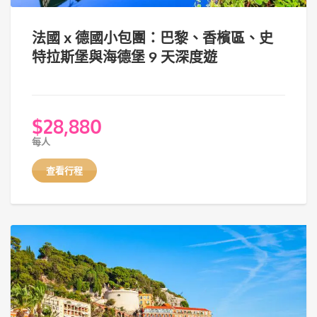
法國 x 德國小包團：巴黎、香檳區、史
特拉斯堡與海德堡 9 天深度遊
$
28,880
每人
查看行程