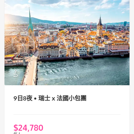
9日8夜 • 瑞士 x 法國小包團
$
24,780
每人