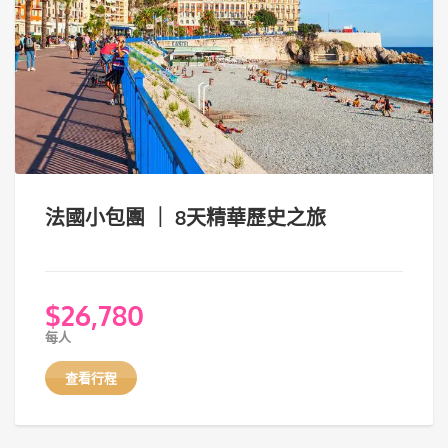
法國小包團 ｜ 8天精華歷史之旅
$
26,780
每人
查看行程