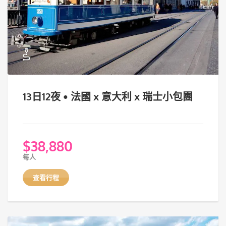
13日12夜 • 法國 x 意大利 x 瑞士小包團
$
38,880
每人
查看行程