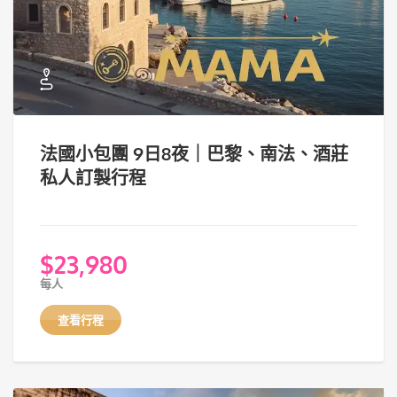
法國小包團 9日8夜｜巴黎、南法、酒莊
私人訂製行程
$
23,980
每人
查看行程