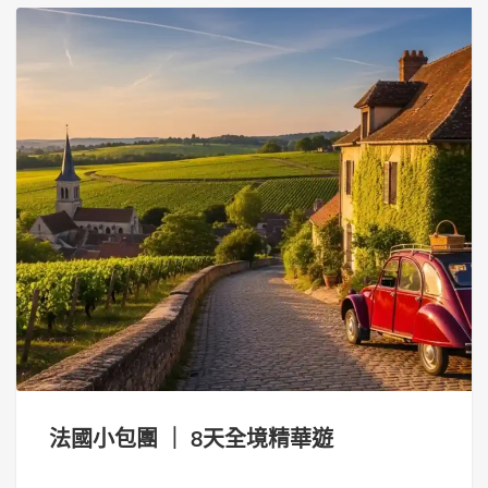
法國小包團 ｜ 8天全境精華遊