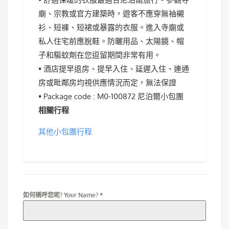
廟、宗教或官方建築時，遊客不應穿無袖襯
衫、短褲、短裙或暴露的衣服。進入寺廟或
私人住宅前應脫鞋。防曬用品、太陽鏡、帽
子和驅蚊劑在您逗留期間非常有用。
• 酒店提早退房、提早入住、延遲入住、連通
房或毗鄰房均視供應情況而定，無法保證
• Package code : M0-100872 尼泊爾小包團
相關行程
其他小包團行程
如何稱呼您呢? Your Name?
*