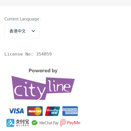
Current Language :
香港中文
English
License No: 354059