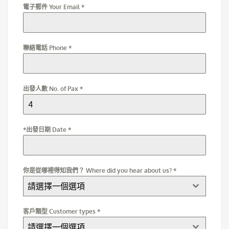
電子郵件 Your Email
*
聯絡電話 Phone
*
出發人數 No. of Pax
*
*出發日期 Date
*
你是從哪裡得知我們？ Where did you hear about us?
*
請選擇一個選項
客戶類型 Customer types
*
請選擇一個選項