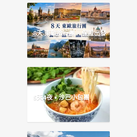
8天 東歐旅行團 – 保證出發
5天4夜 • 沙巴小包團