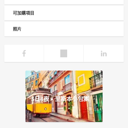
可加購項目
照片
5日4夜 • 里斯本小包團