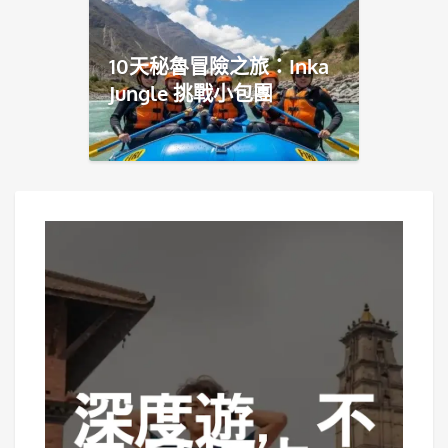
10天秘魯冒險之旅：Inka
Jungle 挑戰小包團