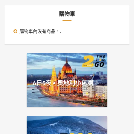
購物車
購物車內沒有商品。.
6日5夜 • 奧地利小包團