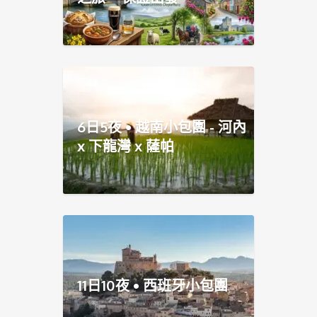
6日5夜 • 越南小包團 - 河內
x 下龍灣 x 薩帕
11日10夜 • 西班牙小包團