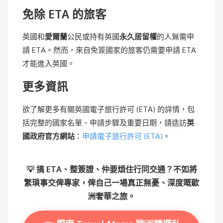
免除 ETA 的旅客
英國和
愛爾蘭
公民或持有英國
永久居留權
的人無需申
請 ETA。然而，來自免簽國家的旅客仍需要申請 ETA
才能進入英國。
更多資訊
欲了解更多有關英國電子旅行許可 (ETA) 的詳情，包
括完整的國家名單、申請步驟及重要日期，請造訪
英
國政府官方網站
：
申請電子旅行許可 (ETA)
。
💡 搞 ETA、整簽證、仲要煩住行同交通？不如將
繁瑣事交俾專家，俾自己一場真正無憂、深度嘅歐
洲奢華之旅。