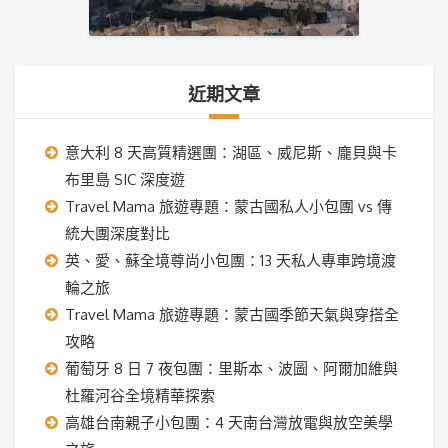
近期文章
意大利 8 天高質精選團：湖區、威尼斯、龐貝與卡
布里島 SIC 深度遊
Travel Mama 旅遊專題：蒙古國私人小包團 vs 傳
統大團深度對比
英、愛、蘇全境尊尚小包團：13 天私人專車跨境渡
輪之旅
Travel Mama 旅遊專題：蒙古國季節天氣與穿搭全
攻略
葡萄牙 8 日 7 夜包團：里斯本、波圖、阿爾加維與
杜羅河谷全境精華探索
高雄台南親子小包團：4 天南台灣放電與放空美學