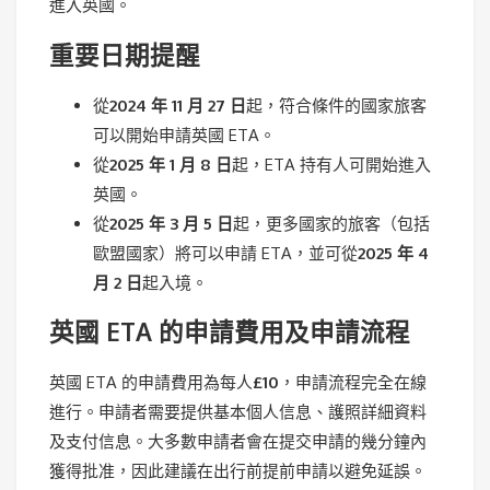
進入英國。
重要日期提醒
從
2024 年 11 月 27 日
起，符合條件的國家旅客
可以開始申請英國 ETA。
從
2025 年 1 月 8 日
起，ETA 持有人可開始進入
英國。
從
2025 年 3 月 5 日
起，更多國家的旅客（包括
歐盟國家）將可以申請 ETA，並可從
2025 年 4
月 2 日
起入境。
英國 ETA 的申請費用及申請流程
英國 ETA 的申請費用為每人
£10
，申請流程完全在線
進行。申請者需要提供基本個人信息、護照詳細資料
及支付信息。大多數申請者會在提交申請的幾分鐘內
獲得批准，因此建議在出行前提前申請以避免延誤。