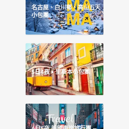
名古屋、白川鄉、高山五天
小包團
5日4夜 • 里斯本小包團
6日5夜 美國東岸旅行團 –