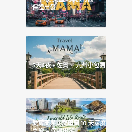
保證出發
5天4夜 • 佐賀、 九州小包團
愛爾蘭與北愛爾蘭 10 天深度
之旅 – 保證出發