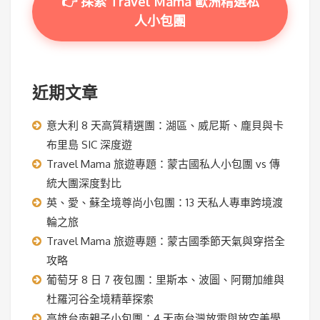
👉 探索 Travel Mama 歐洲精選私
人小包團
近期文章
意大利 8 天高質精選團：湖區、威尼斯、龐貝與卡
布里島 SIC 深度遊
Travel Mama 旅遊專題：蒙古國私人小包團 vs 傳
統大團深度對比
英、愛、蘇全境尊尚小包團：13 天私人專車跨境渡
輪之旅
Travel Mama 旅遊專題：蒙古國季節天氣與穿搭全
攻略
葡萄牙 8 日 7 夜包團：里斯本、波圖、阿爾加維與
杜羅河谷全境精華探索
高雄台南親子小包團：4 天南台灣放電與放空美學