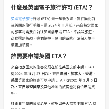
什麼是英國電子旅行許可 (ETA)？
英國電子旅行
許可 (ETA) 是一項新系統，旨在簡化前
往英國的旅行手續。從 2024 年 11 月起，來自特定國家
的旅客將需要在前往英國前申請 ETA。不論是旅遊、
商務還是探親，這個快捷、易用的系統可確保入境手
續更加順暢。
誰需要申請英國 ETA？
來自指定國家的旅客必須在前往英國之前申請 ETA。
從
2024 年 11 月 27 日
起，來自
澳洲
、
加拿大
、
香港
、
美國
等國家的旅客可以申請 ETA。從
2025 年 3 月 5 日
起，來自
歐盟國家
及其他地區的旅客也將符合申請資
格。
請查看完整的國家名單，確認您是否需要申請 ETA 以