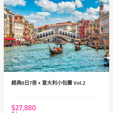
經典8日7夜 • 意大利小包團 Vol.2
$
27,880
每人