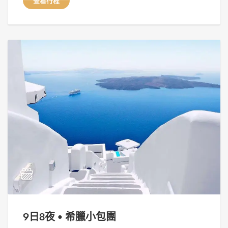
查看行程
9日8夜 • 希臘小包團