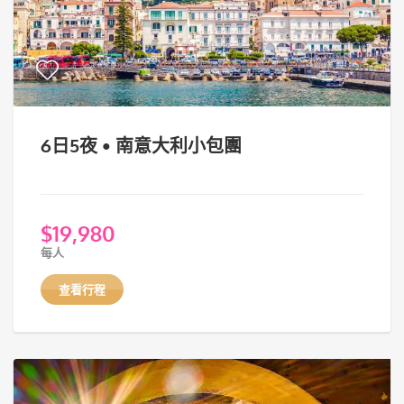
6日5夜 • 南意大利小包團
$
19,980
每人
查看行程