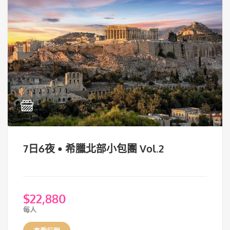
7日6夜 • 希臘北部小包團 Vol.2
$
22,880
每人