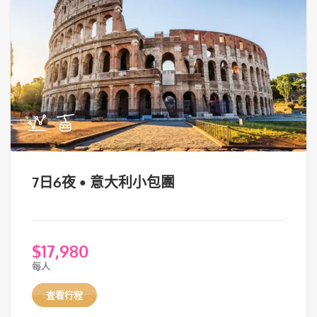
7日6夜 • 意大利小包團
$
17,980
每人
查看行程