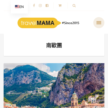
EN
南歐團