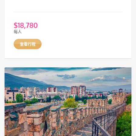
$
18,780
每人
查看行程