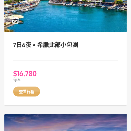
7日6夜 • 希臘北部小包團
$
16,780
每人
查看行程