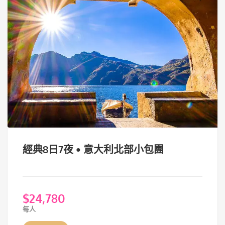
經典8日7夜 • 意大利北部小包團
$
24,780
每人