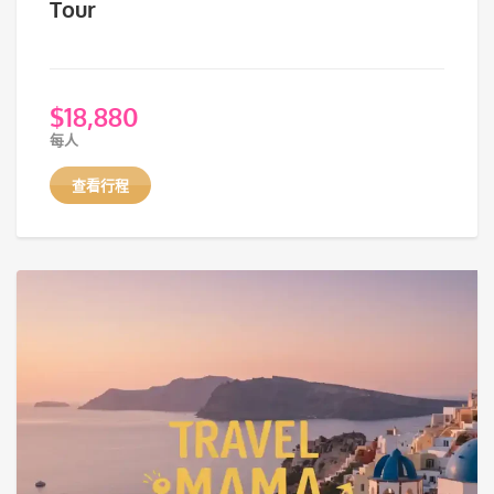
Tour
$
18,880
每人
查看行程