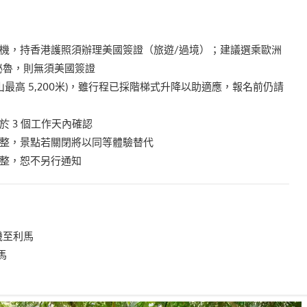
轉機，持香港護照須辦理美國簽證（旅遊/過境）；建議選乘歐洲
秘魯，則無須美國簽證
山最高 5,200米)，雖行程已採階梯式升降以助適應，報名前仍請
於 3 個工作天內確認
調整，景點若關閉將以同等體驗替代
調整，恕不另行通知
轉機至利馬
馬