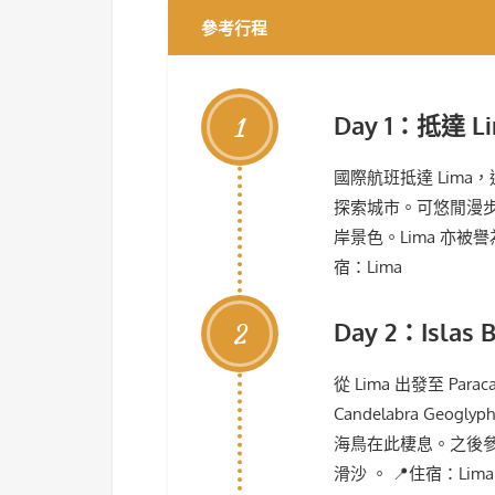
參考行程
1
Day 1：抵達 L
國際航班抵達 Lim
探索城市。可悠閒漫步於 P
岸景色。Lima 亦被
宿：Lima
2
Day 2：Islas 
從 Lima 出發至 Par
Candelabra Geo
海鳥在此棲息。之後參觀 
滑沙 。 📍住宿：Lima