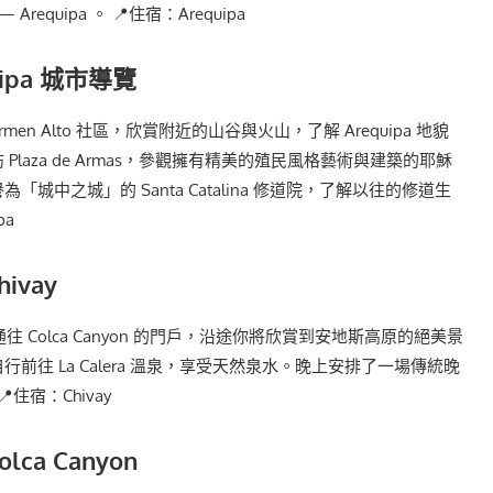
equipa 。 📍住宿：Arequipa
uipa 城市導覽
 Carmen Alto 社區，欣賞附近的山谷與火山，了解 Arequipa 地貌
Plaza de Armas，參觀擁有精美的殖民風格藝術與建築的耶穌
城中之城」的 Santa Catalina 修道院，了解以往的修道生
pa
ivay
— 通往 Colca Canyon 的門戶，沿途你將欣賞到安地斯高原的絕美景
前往 La Calera 溫泉，享受天然泉水。晚上安排了一場傳統晚
住宿：Chivay
lca Canyon