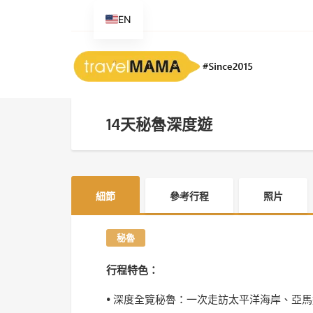
EN
14天秘魯深度遊
細節
參考行程
照片
秘魯
行程特色：
• 深度全覽秘魯：一次走訪太平洋海岸、亞