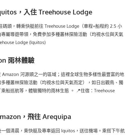
uitos，入住 Treehouse Lodge
往碼頭，轉乘快艇前往 Treehouse Lodge（車程+船程約 2.5 小
由專屬導遊帶領，免費參加多種叢林探險活動（均視水位與天氣
se Lodge (Iquitos)
zon 雨林體驗
dge 位於 Amazon 河源頭之一的區域；這裡全球生物多樣性最豐富的地
加多種叢林探險活動（均視水位與天氣而定），如日出觀鳥、獨
船巡航等，體驗獨特的雨林生態 。 📍住宿：Treehouse
mazon，飛往 Arequipa
一個清晨，乘快艇及專車返回 Iquitos，送往機場。乘搭下午航