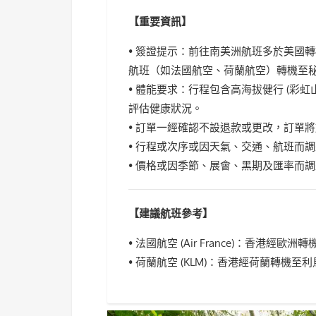
【重要資訊】
• 簽證提示：前往南美洲航班多於美國
航班（如法國航空、荷蘭航空）轉機至
• 體能要求：行程包含高海拔健行 (彩虹
評估健康狀況。
• 訂單一經確認不設退款或更改，訂單將
• 行程或次序或因天氣、交通、航班而
• 價格或因季節、展會、黑期及匯率而
【建議航班參考】
• 法國航空 (Air France)：香港經歐洲
• 荷蘭航空 (KLM)：香港經荷蘭轉機至利